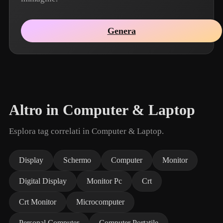
Genera
Altro in Computer & Laptop
Esplora tag correlati in Computer & Laptop.
Display
Schermo
Computer
Monitor
Digital Display
Monitor Pc
Crt
Crt Monitor
Microcomputer
Personal Computer
Computer Portatile