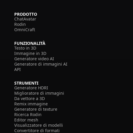
PRODOTTO
ChatAvatar
Rodin
OmniCraft
FUNZIONALITÀ
Testo in 3D
Immagine in 3D
Generatore video AI
Generatore di immagini AI
API
STRUMENTI
Generatore HDRI
Miglioratore di immagini
Da vettore a 3D
Remix immagine
Generatore di texture
Ricerca Rodin
Editor mesh
Visualizzatore di modelli
Convertitore di formati