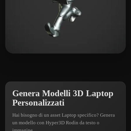
RichVip
2 mi piace
Genera Modelli 3D Laptop
Personalizzati
Hai bisogno di un asset Laptop specifico? Genera
un modello con Hyper3D Rodin da testo o
immagine.