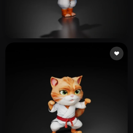
Bi
22 mi piace