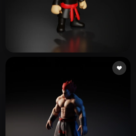
Mitchell Robert
14 mi piace