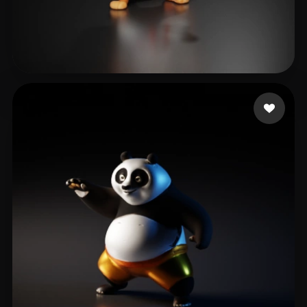
Maniac Crypto
19 mi piace