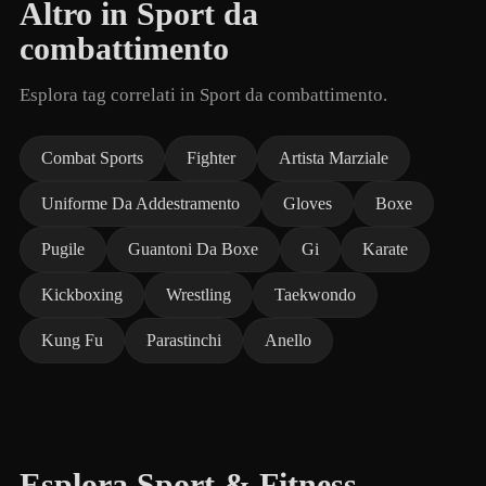
Altro in Sport da
combattimento
Esplora tag correlati in Sport da combattimento.
Combat Sports
Fighter
Artista Marziale
Uniforme Da Addestramento
Gloves
Boxe
Pugile
Guantoni Da Boxe
Gi
Karate
Kickboxing
Wrestling
Taekwondo
Kung Fu
Parastinchi
Anello
Esplora Sport & Fitness