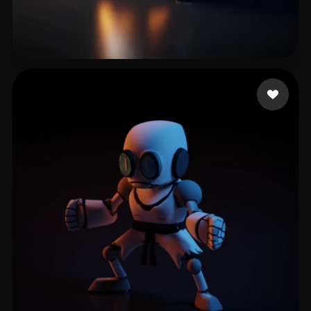
Zhang Wynn
27 mi piace