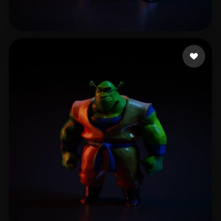
Mahoney Caleb
8 mi piace