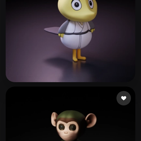
ashios
7 mi piace