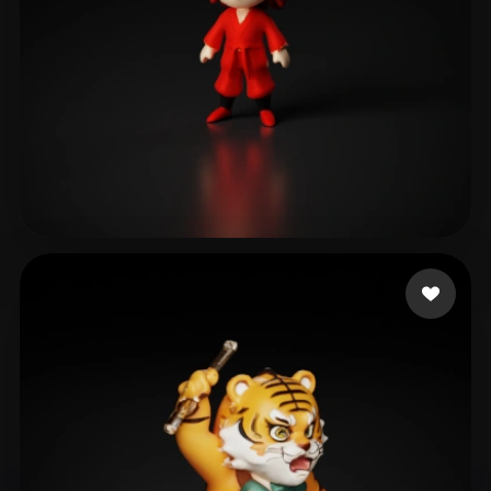
richiebsk
11 mi piace