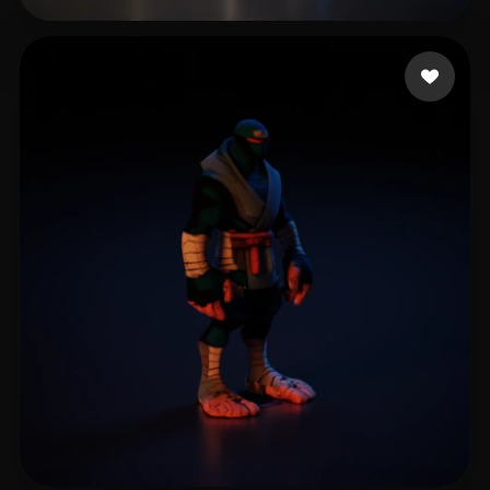
Maxske
16 mi piace