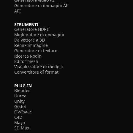
Generatore video AI
Generatore di immagini AI
API
STRUMENTI
Generatore HDRI
Miglioratore di immagini
Da vettore a 3D
Remix immagine
Generatore di texture
Ricerca Rodin
Editor mesh
Visualizzatore di modelli
Convertitore di formati
PLUG-IN
Blender
Unreal
Unity
Godot
OV/Isaac
C4D
Maya
3D Max