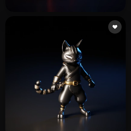
17 mi piace
البشر فارس