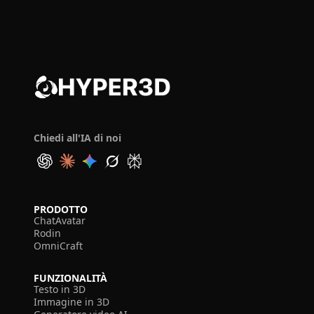
Chiedi all'IA di noi
PRODOTTO
ChatAvatar
Rodin
OmniCraft
FUNZIONALITÀ
Testo in 3D
Immagine in 3D