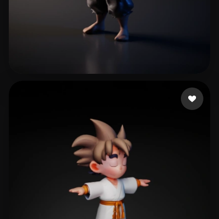
Beteguella Israel
23 mi piace