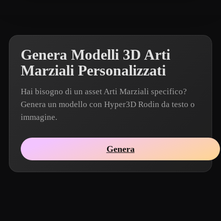
Dave Mr
23 mi piace
Genera Modelli 3D Arti
Marziali Personalizzati
Hai bisogno di un asset Arti Marziali specifico?
Genera un modello con Hyper3D Rodin da testo o
immagine.
Genera