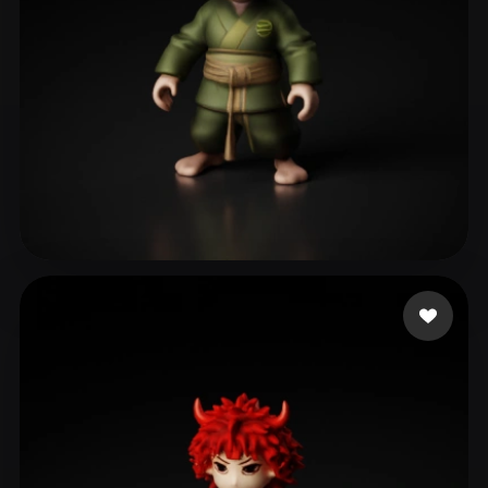
GOD GEEK
22 mi piace