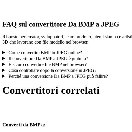
controlla il risultato prima di pubblicare o consegnare.
FAQ sul convertitore Da BMP a JPEG
Risposte per creator, sviluppatori, team prodotto, utenti stampa e artist
3D che lavorano con file modello nel browser.
Come convertire BMP in JPEG online?
Il convertitore Da BMP a JPEG è gratuito?
È sicuro convertire file BMP nel browser?
Cosa controllare dopo la conversione in JPEG?
Perché una conversione Da BMP a JPEG può fallire?
Convertitori correlati
Continua con flussi di conversione BMP e JPEG disponibili come
pagine supportate.
Converti da BMP a: