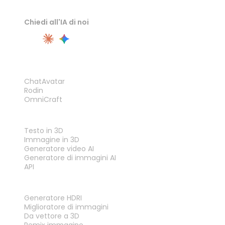
Chiedi all'IA di noi
PRODOTTO
ChatAvatar
Rodin
OmniCraft
FUNZIONALITÀ
Testo in 3D
Immagine in 3D
Generatore video AI
Generatore di immagini AI
API
STRUMENTI
Generatore HDRI
Miglioratore di immagini
Da vettore a 3D