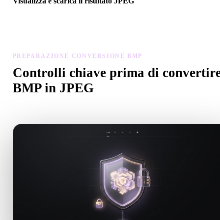
Visualizza e scarica il risultato JPEG
Controlla scala, orientamento, visibilità geometria e materiali del
modello convertito, poi scarica il risultato.
PREPARAZIONE CONVERSIONE BMP
Controlli chiave prima di convertir
BMP in JPEG
Usa questi controlli per evitare sorprese passando da .BMP a .JPE