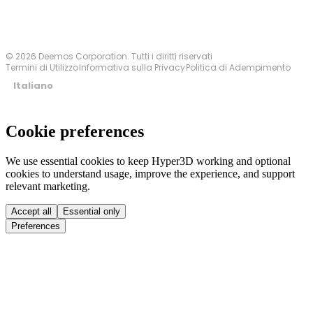
© 2026 Deemos Corporation. Tutti i diritti riservati
Termini di Utilizzo
Informativa sulla Privacy
Politica di Adempimento
Italiano
Cookie preferences
We use essential cookies to keep Hyper3D working and optional
cookies to understand usage, improve the experience, and support
relevant marketing.
Accept all
Essential only
Preferences