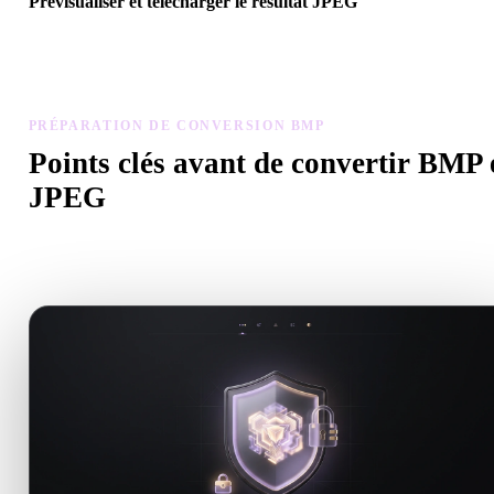
Prévisualiser et télécharger le résultat JPEG
Inspectez échelle, orientation, visibilité de la géométrie et matériau
modèle converti, puis téléchargez.
PRÉPARATION DE CONVERSION BMP
Points clés avant de convertir BMP 
JPEG
Utilisez ces contrôles pour éviter les surprises lors du passage de 
à .JPEG.