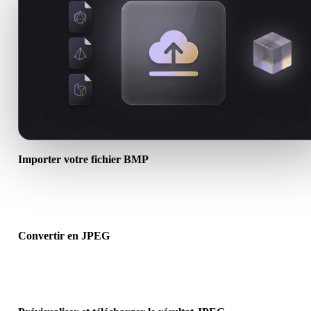
Importer votre fichier BMP
Choisissez un fichier .BMP depuis l’appareil. Si le format référence
textures ou fichiers associés, importez-les ensemble.
Convertir en JPEG
Lancez la conversion dans le navigateur pour créer un fichier .JPE
pour le prochain flux 3D, impression, web, AR ou jeu.