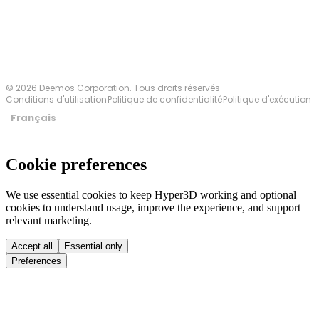
© 2026 Deemos Corporation. Tous droits réservés
Conditions d'utilisation
Politique de confidentialité
Politique d'exécution
Français
Cookie preferences
We use essential cookies to keep Hyper3D working and optional
cookies to understand usage, improve the experience, and support
relevant marketing.
Accept all
Essential only
Preferences