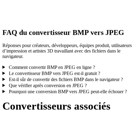
Certaines conversions simplifient les matériaux ou références de
textures externes ; inspectez le résultat avant publication ou livraiso
FAQ du convertisseur BMP vers JPEG
Réponses pour créateurs, développeurs, équipes produit, utilisateurs
d’impression et artistes 3D travaillant avec des fichiers dans le
navigateur.
Comment convertir BMP en JPEG en ligne ?
Le convertisseur BMP vers JPEG est-il gratuit ?
Est-il sûr de convertir des fichiers BMP dans le navigateur ?
Que vérifier après conversion en JPEG ?
Pourquoi une conversion BMP vers JPEG peut-elle échouer ?
Convertisseurs associés
Poursuivez avec des flux de conversion BMP et JPEG disponibles
comme pages prises en charge.