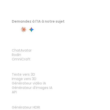
Demandez à l'IA à notre sujet
PRODUIT
ChatAvatar
Rodin
OmniCraft
FONCTIONNALITÉS
Texte vers 3D
Image vers 3D
Générateur vidéo IA
Générateur d’images IA
API
OUTILS
Générateur HDRI