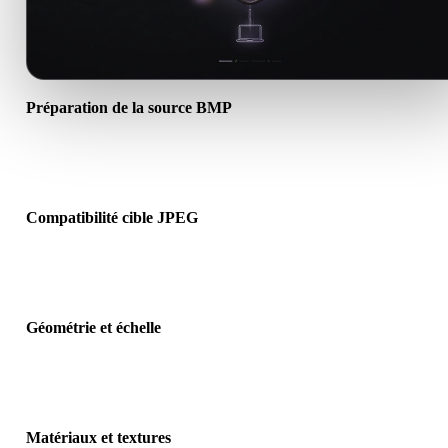
Préparation de la source BMP
Vérifiez que le fichier BMP s’ouvre correctement et inclut les
matériaux, textures ou données binaires requis.
Compatibilité cible JPEG
Confirmez que JPEG est accepté par l’application, le moteur, le slice
la visionneuse AR ou le pipeline cible.
Géométrie et échelle
Prévisualisez le résultat pour vérifier échelle, orientation, visibilité 
maillage, normales et nombre d’objets attendu.
Matériaux et textures