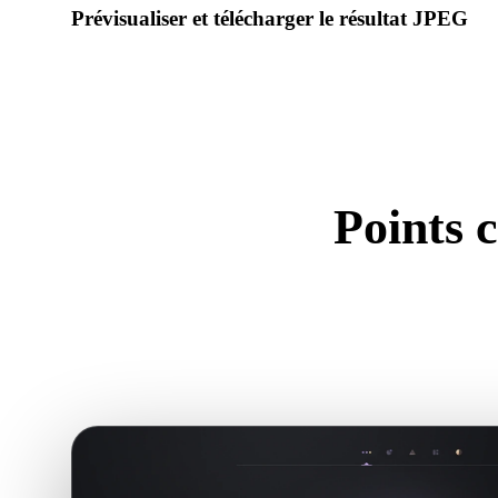
Prévisualiser et télécharger le résultat JPEG
Inspectez échelle, orientation, visibilité de la géométrie et m
téléchargez.
Points 
Utili