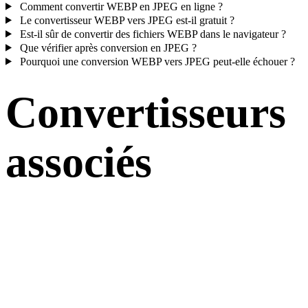
Comment convertir WEBP en JPEG en ligne ?
Le convertisseur WEBP vers JPEG est-il gratuit ?
Est-il sûr de convertir des fichiers WEBP dans le navigateur ?
Que vérifier après conversion en JPEG ?
Pourquoi une conversion WEBP vers JPEG peut-elle échouer ?
Convertisseurs
associés
Poursuivez avec des flux de conversion WEBP et JPEG disponibles
comme pages prises en charge.