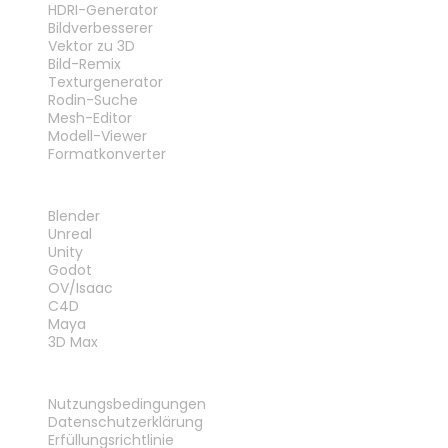
HDRI-Generator
Bildverbesserer
Vektor zu 3D
Bild-Remix
Texturgenerator
Rodin-Suche
Mesh-Editor
Modell-Viewer
Formatkonverter
PLUG-INS
Blender
Unreal
Unity
Godot
OV/Isaac
C4D
Maya
3D Max
RECHTLICHES
Nutzungsbedingungen
Datenschutzerklärung
Erfüllungsrichtlinie