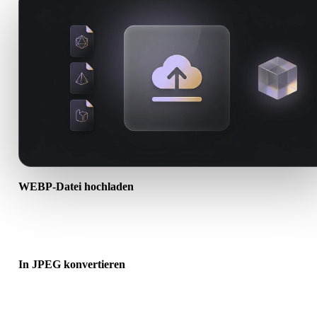
WEBP-Datei hochladen
Wählen Sie eine .WEBP-Datei vom Gerät. Wenn das Format Textur
oder Begleitdateien referenziert, laden Sie diese zusammen hoch.
In JPEG konvertieren
Starten Sie die Browser-Konvertierung, um eine .JPEG-Datei für de
nächsten 3D-, Druck-, Web-, AR- oder Game-Workflow zu erstellen