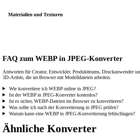
Materialien und Texturen
Einige Konvertierungen vereinfachen Materialien oder externe
Texturverweise; prüfen Sie das Ergebnis vor Veröffentlichung oder
Übergabe.
FAQ zum WEBP in JPEG-Konverter
Antworten für Creator, Entwickler, Produktteams, Druckanwender u
3D-Artists, die im Browser mit Modelldateien arbeiten.
Wie konvertiere ich WEBP online in JPEG?
Ist der WEBP in JPEG-Konverter kostenlos?
Ist es sicher, WEBP-Dateien im Browser zu konvertieren?
Was sollte ich nach der Konvertierung in JPEG prüfen?
Warum kann eine WEBP in JPEG-Konvertierung fehlschlagen?
Ähnliche Konverter