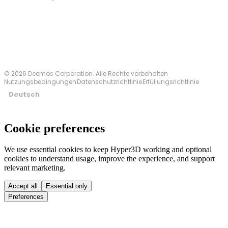
Kontakt
© 2026 Deemos Corporation. Alle Rechte vorbehalten
Nutzungsbedingungen
Datenschutzrichtlinie
Erfüllungsrichtlinie
Deutsch
Cookie preferences
We use essential cookies to keep Hyper3D working and optional
cookies to understand usage, improve the experience, and support
relevant marketing.
Accept all
Essential only
Preferences