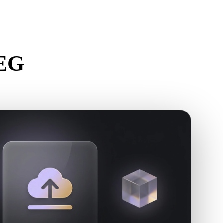
Stylized
Voxel
كيفية تحوي