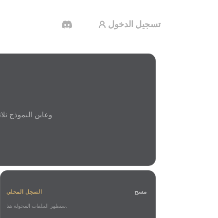
تسجيل الدخول
مولد الفيديو بالذكاء الاصطناعي
أنشئ مقاطع فيديو من نص أو صور بالذكاء
الاصطناعي.
محرر الشبكات ثلاثية الأبعاد
مسح
السجل المحلي
ستظهر الملفات المحولة هنا.