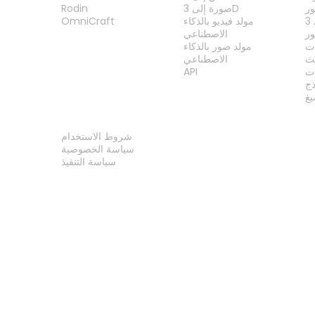
ر
صورة إلى 3D
Rodin
مولد فيديو بالذكاء
OmniCraft
ور
الاصطناعي
ات
مولد صور بالذكاء
الاصطناعي
ت
API
ذج
غ
قانوني
شروط الاستخدام
سياسة الخصوصية
سياسة التنفيذ
اتصل بنا