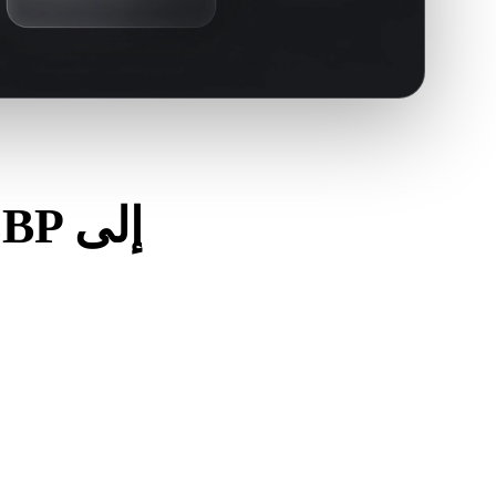
استخدم هذه الفحوصات لتجنب المف