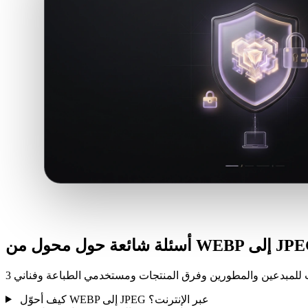
عة حول محول من WEBP إلى JPEG
كيف أحوّل WEBP إلى JPEG عبر الإنترنت؟