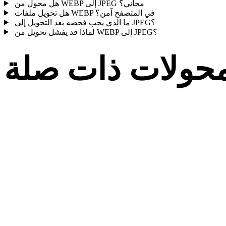
هل محول من WEBP إلى JPEG مجاني؟
هل تحويل ملفات WEBP في المتصفح آمن؟
ما الذي يجب فحصه بعد التحويل إلى JPEG؟
لماذا قد يفشل تحويل من WEBP إلى JPEG؟
حولات ذات صلة
تابع مسارات تحويل WEBP وJPEG المنشورة كصفحات تحويل
مدعومة.