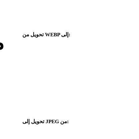
تحويل من WEBP إلى:
م
صيغ هدف أخرى متاحة من محدد WEBP.
من WEBP إلى FBX
من WEBP إلى OBJ
من WEBP إلى GLTF
من WEBP إلى GLB
من WEBP إلى 3DS
من WEBP إلى DAE
من WEBP إلى PNG
من WEBP إلى DWG
تحويل إلى JPEG من:
صيغ مصدر أخرى يتضمن محدد الهدف فيها JPEG.