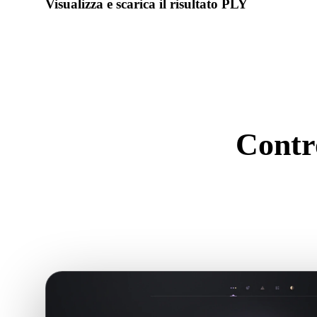
Visualizza e scarica il risultato PLY
Controlla scala, orientamento, visibilità geometria e materiali 
risultato.
Contro