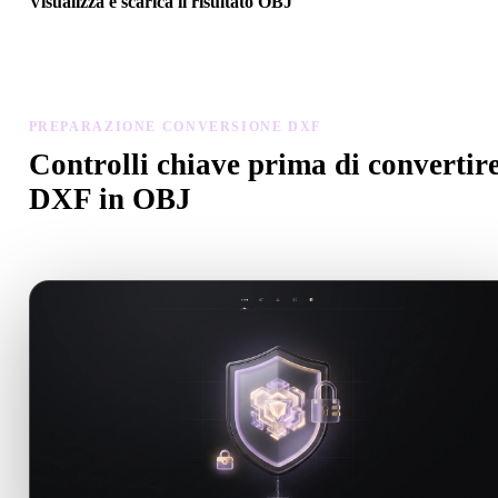
Visualizza e scarica il risultato OBJ
Controlla scala, orientamento, visibilità geometria e materiali del
modello convertito, poi scarica il risultato.
PREPARAZIONE CONVERSIONE DXF
Controlli chiave prima di convertir
DXF in OBJ
Usa questi controlli per evitare sorprese passando da .DXF a .OBJ.