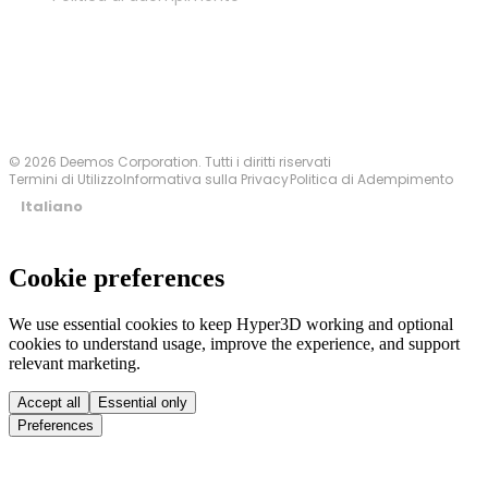
Contattaci
© 2026 Deemos Corporation. Tutti i diritti riservati
Termini di Utilizzo
Informativa sulla Privacy
Politica di Adempimento
Italiano
Cookie preferences
We use essential cookies to keep Hyper3D working and optional
cookies to understand usage, improve the experience, and support
relevant marketing.
Accept all
Essential only
Preferences