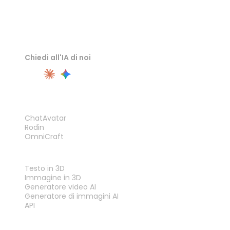
Chiedi all'IA di noi
PRODOTTO
ChatAvatar
Rodin
OmniCraft
FUNZIONALITÀ
Testo in 3D
Immagine in 3D
Generatore video AI
Generatore di immagini AI
API
STRUMENTI