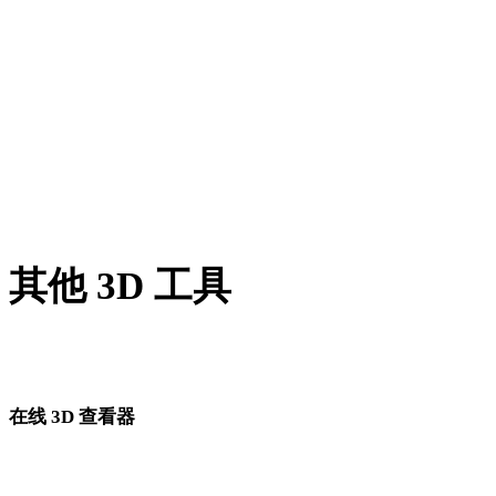
BLEND 转 OBJ
PNG 转 OBJ
JPG 转 OBJ
JPEG 转 OBJ
Show 7 more
其他 3D 工具
进入下一步工作流前，可在相关在线 3D 查看器中检查源资产
转换后的资产。
在线 3D 查看器
为此转换页面固定选择的 8 个相关查看器。