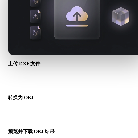
上传 DXF 文件
从设备选择 .DXF 文件。如果该格式引用贴图或配套文件，请一
传。
转换为 OBJ
运行浏览器转换，生成可用于下一步 3D、打印、Web、AR 或
工作流的 .OBJ 文件。
预览并下载 OBJ 结果