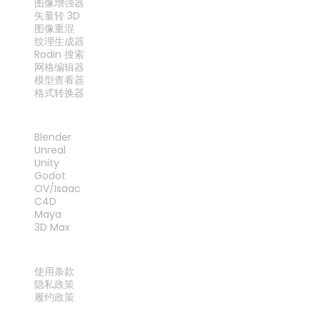
图像增强器
矢量转 3D
图像重混
纹理生成器
Rodin 搜索
网格编辑器
模型查看器
格式转换器
插件
Blender
Unreal
Unity
Godot
OV/Isaac
C4D
Maya
3D Max
法律
使用条款
隐私政策
履约政策
联系我们