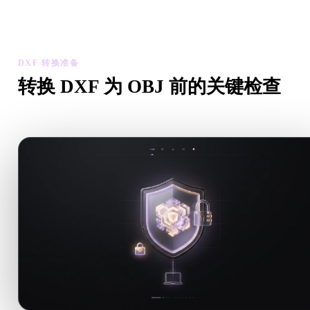
检查转换后模型的比例、方向、几何可见性和材质问题，然后下
结果。
DXF 转换准备
转换 DXF 为 OBJ 前的关键检查
从 .DXF 转向 .OBJ 前，用这些检查降低意外风险。