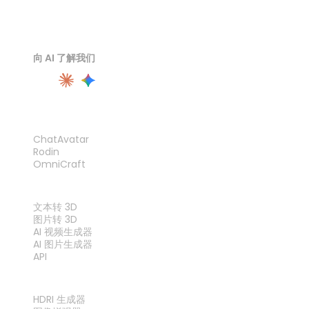
向 AI 了解我们
产品
ChatAvatar
Rodin
OmniCraft
功能
文本转 3D
图片转 3D
AI 视频生成器
AI 图片生成器
API
工具
HDRI 生成器