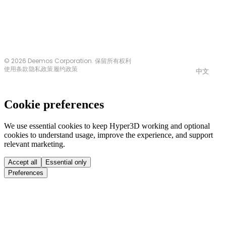
© 2026 Deemos Corporation. 保留所有权利
使用条款
隐私政策
履约政策
中文
Cookie preferences
We use essential cookies to keep Hyper3D working and optional
cookies to understand usage, improve the experience, and support
relevant marketing.
Accept all
Essential only
Preferences