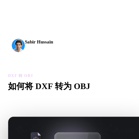
AI 3D 到达了新的门槛。Rodin Gen-2.5 几何约 4 秒、完
整模型约 5 秒，支持 1000 万以上多边形、结构清晰，
并能输出可投入生产的结果。
Sabir Hussain
AI 与技术爱好者
DXF 转 OBJ
如何将 DXF 转为 OBJ
按照这个 DXF 转 OBJ 工作流，在浏览器中处理目标 .OBJ 
需求。