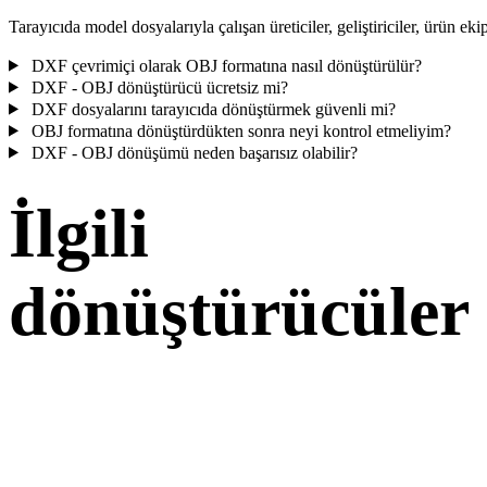
Tarayıcıda model dosyalarıyla çalışan üreticiler, geliştiriciler, ürün ekip
DXF çevrimiçi olarak OBJ formatına nasıl dönüştürülür?
DXF - OBJ dönüştürücü ücretsiz mi?
DXF dosyalarını tarayıcıda dönüştürmek güvenli mi?
OBJ formatına dönüştürdükten sonra neyi kontrol etmeliyim?
DXF - OBJ dönüşümü neden başarısız olabilir?
İlgili
dönüştürücüler
Desteklenen dönüştürücü sayfaları olarak çalışan DXF ve OBJ
dönüşüm iş akışlarıyla devam edin.