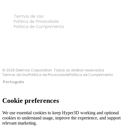
LEGAL
Termos de Uso
Política de Privacidade
Política de Cumprimento
Fale Conosco
© 2026 Deemos Corporation. Todos os direitos reservados
Termos de Uso
Política de Privacidade
Política de Cumprimento
Português
Cookie preferences
We use essential cookies to keep Hyper3D working and optional
cookies to understand usage, improve the experience, and support
relevant marketing.