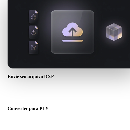
Envie seu arquivo DXF
Escolha um arquivo .DXF do dispositivo. Se o formato referencia
texturas ou arquivos auxiliares, envie tudo junto.
Converter para PLY
Execute a conversão no navegador para criar um arquivo .PLY para
próximo fluxo 3D, impressão, web, AR ou jogo.