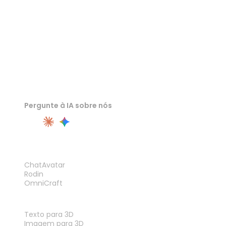
Pergunte à IA sobre nós
PRODUTO
ChatAvatar
Rodin
OmniCraft
RECURSOS
Texto para 3D
Imagem para 3D