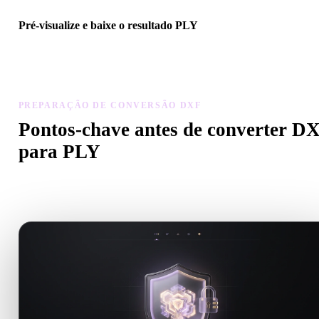
Pré-visualize e baixe o resultado PLY
Inspecione escala, orientação, visibilidade da geometria e materiais
modelo convertido, depois baixe o resultado.
PREPARAÇÃO DE CONVERSÃO DXF
Pontos-chave antes de converter D
para PLY
Use estas verificações para evitar surpresas ao passar de .DXF par
.PLY.