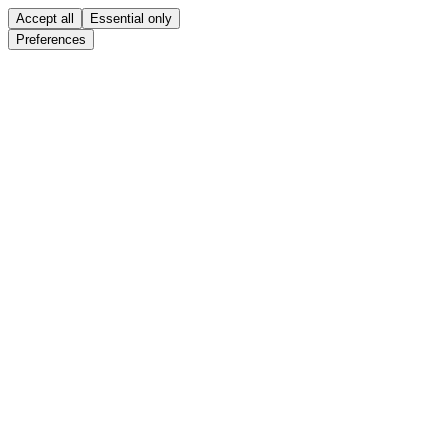
Accept all
Essential only
Preferences