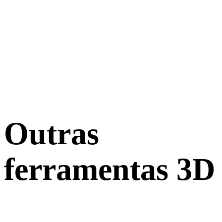
Outras
ferramentas 3D
Inspecione ativos de origem ou convertidos em visualizadores 3D
online relacionados antes de importar para o próximo fluxo.