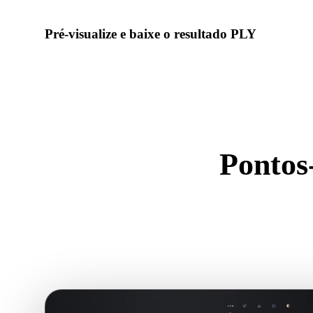
Pré-visualize e baixe o resultado PLY
Inspecione escala, orientação, visibilidade da geometria e ma
baixe o resultado.
Pontos
U