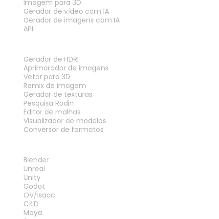
Imagem para 3D
Gerador de vídeo com IA
Gerador de imagens com IA
API
FERRAMENTAS
Gerador de HDRI
Aprimorador de imagens
Vetor para 3D
Remix de imagem
Gerador de texturas
Pesquisa Rodin
Editor de malhas
Visualizador de modelos
Conversor de formatos
PLUG-INS
Blender
Unreal
Unity
Godot
OV/Isaac
C4D
Maya