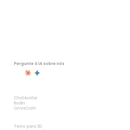
Pergunte à IA sobre nós
PRODUTO
ChatAvatar
Rodin
OmniCraft
RECURSOS
Texto para 3D