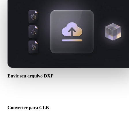
Envie seu arquivo DXF
Escolha um arquivo .DXF do dispositivo. Se o formato referencia
texturas ou arquivos auxiliares, envie tudo junto.
Converter para GLB
Execute a conversão no navegador para criar um arquivo .GLB par
próximo fluxo 3D, impressão, web, AR ou jogo.