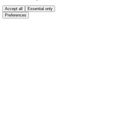
Accept all
Essential only
Preferences