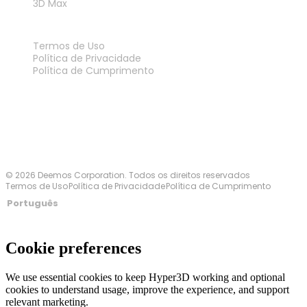
3D Max
LEGAL
Termos de Uso
Política de Privacidade
Política de Cumprimento
Fale Conosco
© 2026 Deemos Corporation. Todos os direitos reservados
Termos de Uso
Política de Privacidade
Política de Cumprimento
Português
Cookie preferences
We use essential cookies to keep Hyper3D working and optional
cookies to understand usage, improve the experience, and support
relevant marketing.