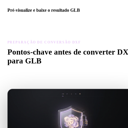
Pré-visualize e baixe o resultado GLB
Inspecione escala, orientação, visibilidade da geometria e materiais
modelo convertido, depois baixe o resultado.
PREPARAÇÃO DE CONVERSÃO DXF
Pontos-chave antes de converter D
para GLB
Use estas verificações para evitar surpresas ao passar de .DXF par
.GLB.