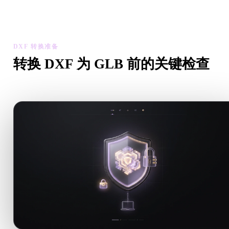
检查转换后模型的比例、方向、几何可见性和材质问题，然后下
结果。
DXF 转换准备
转换 DXF 为 GLB 前的关键检查
从 .DXF 转向 .GLB 前，用这些检查降低意外风险。