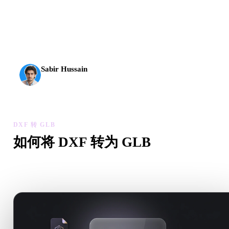
AI 3D 到达了新的门槛。Rodin Gen-2.5 几何约 4 秒、完
整模型约 5 秒，支持 1000 万以上多边形、结构清晰，
并能输出可投入生产的结果。
Sabir Hussain
AI 与技术爱好者
DXF 转 GLB
如何将 DXF 转为 GLB
按照这个 DXF 转 GLB 工作流，在浏览器中处理目标 .GLB 
需求。