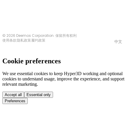
© 2026 Deemos Corporation. 保留所有权利
使用条款
隐私政策
履约政策
中文
Cookie preferences
We use essential cookies to keep Hyper3D working and optional
cookies to understand usage, improve the experience, and support
relevant marketing.
Accept all
Essential only
Preferences