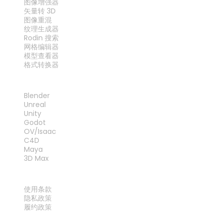
图像增强器
矢量转 3D
图像重混
纹理生成器
Rodin 搜索
网格编辑器
模型查看器
格式转换器
插件
Blender
Unreal
Unity
Godot
OV/Isaac
C4D
Maya
3D Max
法律
使用条款
隐私政策
履约政策
联系我们