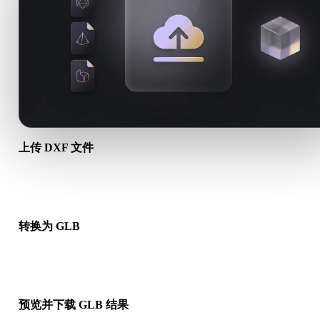
上传 DXF 文件
从设备选择 .DXF 文件。如果该格式引用贴图或配套文件，请一
传。
转换为 GLB
运行浏览器转换，生成可用于下一步 3D、打印、Web、AR 或
工作流的 .GLB 文件。
预览并下载 GLB 结果