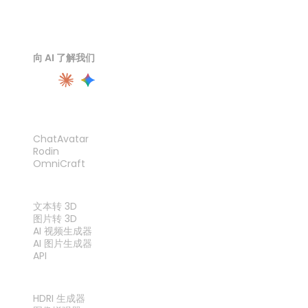
向 AI 了解我们
产品
ChatAvatar
Rodin
OmniCraft
功能
文本转 3D
图片转 3D
AI 视频生成器
AI 图片生成器
API
工具
HDRI 生成器