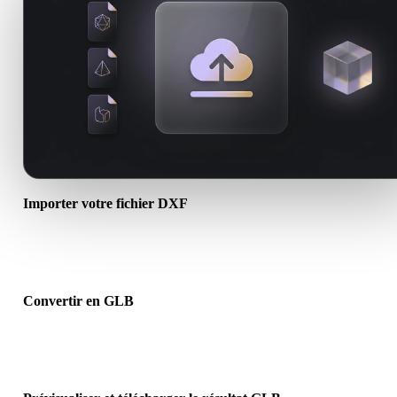
Importer votre fichier DXF
Choisissez un fichier .DXF depuis l’appareil. Si le format référence
textures ou fichiers associés, importez-les ensemble.
Convertir en GLB
Lancez la conversion dans le navigateur pour créer un fichier .GLB
pour le prochain flux 3D, impression, web, AR ou jeu.