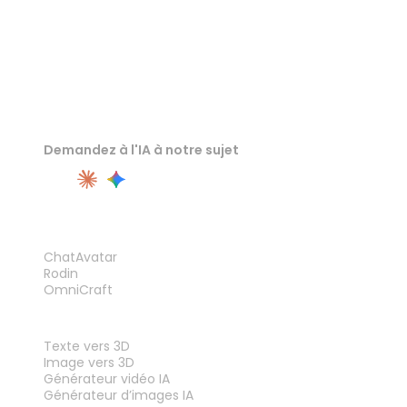
Demandez à l'IA à notre sujet
PRODUIT
ChatAvatar
Rodin
OmniCraft
FONCTIONNALITÉS
Texte vers 3D
Image vers 3D
Générateur vidéo IA
Générateur d’images IA