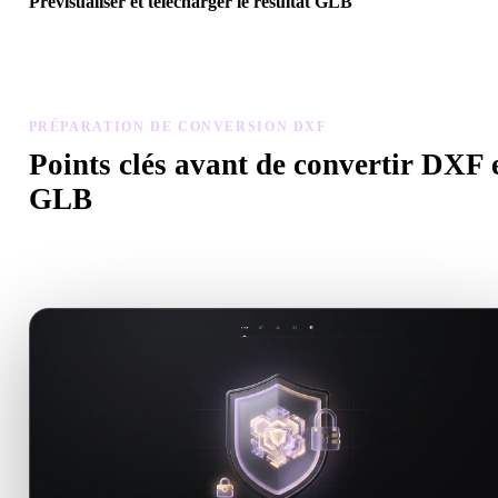
Prévisualiser et télécharger le résultat GLB
Inspectez échelle, orientation, visibilité de la géométrie et matériau
modèle converti, puis téléchargez.
PRÉPARATION DE CONVERSION DXF
Points clés avant de convertir DXF 
GLB
Utilisez ces contrôles pour éviter les surprises lors du passage de 
à .GLB.