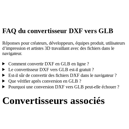
Certaines conversions simplifient les matériaux ou références de
textures externes ; inspectez le résultat avant publication ou livraiso
FAQ du convertisseur DXF vers GLB
Réponses pour créateurs, développeurs, équipes produit, utilisateurs
d’impression et artistes 3D travaillant avec des fichiers dans le
navigateur.
Comment convertir DXF en GLB en ligne ?
Le convertisseur DXF vers GLB est-il gratuit ?
Est-il sûr de convertir des fichiers DXF dans le navigateur ?
Que vérifier après conversion en GLB ?
Pourquoi une conversion DXF vers GLB peut-elle échouer ?
Convertisseurs associés
Poursuivez avec des flux de conversion DXF et GLB disponibles
comme pages prises en charge.