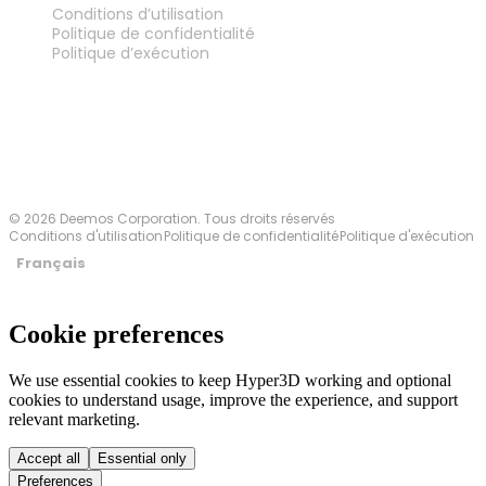
Conditions d’utilisation
Politique de confidentialité
Politique d’exécution
Contactez-nous
© 2026 Deemos Corporation. Tous droits réservés
Conditions d'utilisation
Politique de confidentialité
Politique d'exécution
Français
Cookie preferences
We use essential cookies to keep Hyper3D working and optional
cookies to understand usage, improve the experience, and support
relevant marketing.
Accept all
Essential only
Preferences