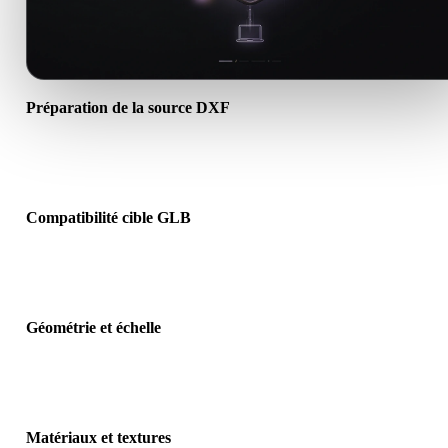
Préparation de la source DXF
Vérifiez que le fichier DXF s’ouvre correctement et inclut les
matériaux, textures ou données binaires requis.
Compatibilité cible GLB
Confirmez que GLB est accepté par l’application, le moteur, le slicer
visionneuse AR ou le pipeline cible.
Géométrie et échelle
Prévisualisez le résultat pour vérifier échelle, orientation, visibilité 
maillage, normales et nombre d’objets attendu.
Matériaux et textures