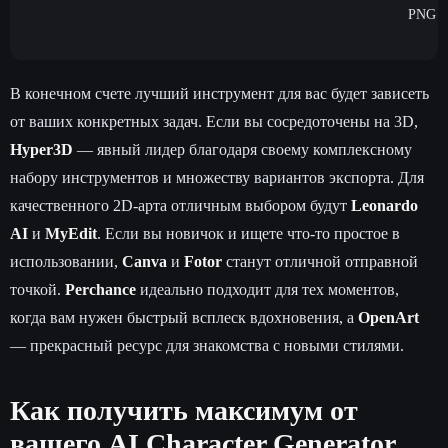
PNG
В конечном счете лучший инструмент для вас будет зависеть
от ваших конкретных задач. Если вы сосредоточены на 3D,
Hyper3D
— явный лидер благодаря своему комплексному
набору инструментов и множеству вариантов экспорта. Для
качественного 2D-арта отличным выбором будут
Leonardo
AI
и
MyEdit
. Если вы новичок и ищете что-то простое в
использовании,
Canva
и
Fotor
станут отличной отправной
точкой.
Perchance
идеально подходит для тех моментов,
когда вам нужен быстрый всплеск вдохновения, а
OpenArt
— прекрасный ресурс для знакомства с новыми стилями.
Как получить максимум от
вашего AI Character Generator