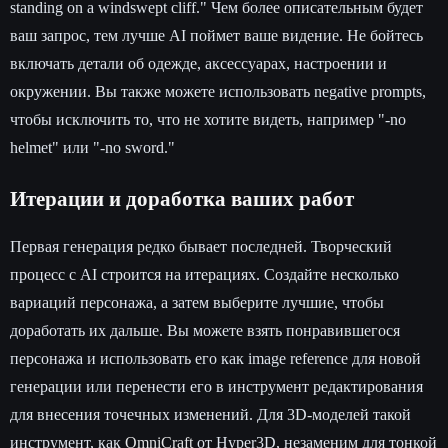
standing on a windswept cliff." Чем более описательным будет
ваш запрос, тем лучше AI поймет ваше видение. Не бойтесь
включать детали об одежде, аксессуарах, настроении и
окружении. Вы также можете использовать negative prompts,
чтобы исключить то, что не хотите видеть, например "-no
helmet" или "-no sword."
Итерации и доработка ваших работ
Первая генерация редко бывает последней. Творческий
процесс с AI строится на итерациях. Создайте несколько
вариаций персонажа, а затем выберите лучшие, чтобы
доработать их дальше. Вы можете взять понравившегося
персонажа и использовать его как image reference для новой
генерации или перенести его в инструмент редактирования
для внесения точечных изменений. Для 3D-моделей такой
инструмент, как
OmniCraft
от Hyper3D, незаменим для тонкой