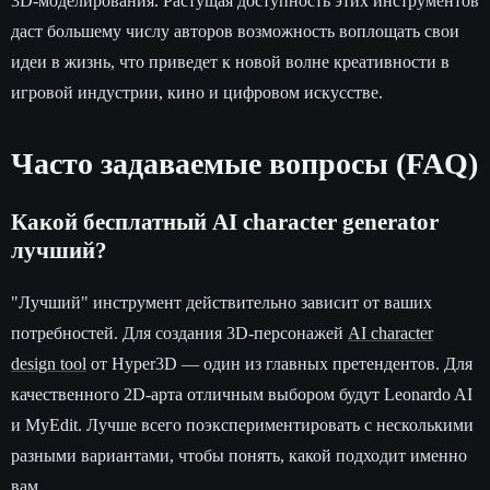
3D-моделирования. Растущая доступность этих инструментов
даст большему числу авторов возможность воплощать свои
идеи в жизнь, что приведет к новой волне креативности в
игровой индустрии, кино и цифровом искусстве.
Часто задаваемые вопросы (FAQ)
Какой бесплатный AI character generator
лучший?
"Лучший" инструмент действительно зависит от ваших
потребностей. Для создания 3D-персонажей
AI character
design tool
от Hyper3D — один из главных претендентов. Для
качественного 2D-арта отличным выбором будут Leonardo AI
и MyEdit. Лучше всего поэкспериментировать с несколькими
разными вариантами, чтобы понять, какой подходит именно
вам.