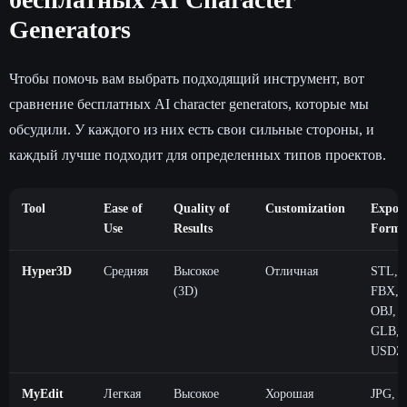
Generators
Чтобы помочь вам выбрать подходящий инструмент, вот
сравнение бесплатных AI character generators, которые мы
обсудили. У каждого из них есть свои сильные стороны, и
каждый лучше подходит для определенных типов проектов.
Tool
Ease of
Quality of
Customization
Expor
Use
Results
Forma
Hyper3D
Средняя
Высокое
Отличная
STL,
(3D)
FBX,
OBJ,
GLB,
USDZ
MyEdit
Легкая
Высокое
Хорошая
JPG,