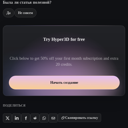
Была ли статья полезной?
Да
Не совсем
Try Hyper3D for free
Click below to get 50% off your first month subscription and extra
20 credits.
Начать создание
ПОДЕЛИТЬСЯ
Скопировать ссылку