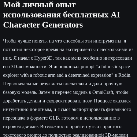
Мой личный опыт
использования бесплатных AI
Character Generators
Чтобы лучше понять, на что способны эти инструменты, я
потратил некоторое время на эксперименты с несколькими из
них. Я начал с Hyper3D, так как меня особенно интересовали
его 3D-возможности. Я использовал prompt "a futuristic space
explorer with a robotic arm and a determined expression" в Rodin.
Первоначальные результаты впечатляли и дали прочную
базовую модель. Затем я перенес модель в OmniCraft, чтобы
доработать детали и скорректировать позу. Процесс оказался
интуитивно понятным, и я смог экспортировать финального
персонажа в формате GLB, готовом к использованию в
игровом движке. Возможность пройти путь от простого
текстового prompt до полностью реализованной 3D-модели