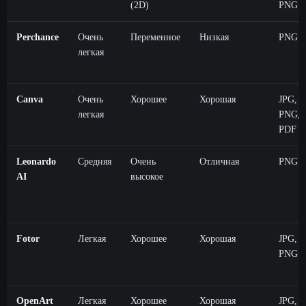
(2D)
PNG
Perchance
Очень
Переменное
Низкая
PNG
легкая
Canva
Очень
Хорошее
Хорошая
JPG,
легкая
PNG,
PDF
Leonardo
Средняя
Очень
Отличная
PNG
AI
высокое
Fotor
Легкая
Хорошее
Хорошая
JPG,
PNG
OpenArt
Легкая
Хорошее
Хорошая
JPG,