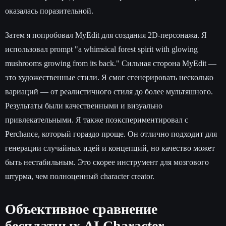
оказалась поразительной.
Затем я попробовал MyEdit для создания 2D-персонажа. Я
использовал prompt "a whimsical forest spirit with glowing
mushrooms growing from its back." Сильная сторона MyEdit —
это художественные стили. Я смог сгенерировать несколько
вариаций — от реалистичного стиля до более мультяшного.
Результаты были качественными и визуально
привлекательными. Я также поэкспериментировал с
Perchance, который гораздо проще. Он отлично подходит для
генерации случайных идей и концепций, но качество может
быть нестабильным. Это скорее инструмент для мозгового
штурма, чем полноценный character creator.
Объективное сравнение
бесплатных AI Character