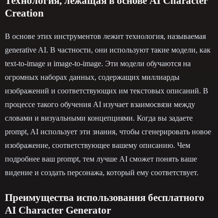
Технология, лежащая в основе AI Character
Creation
В основе этих инструментов лежит технология, называемая
generative AI. В частности, они используют такие модели, как
text-to-image и image-to-image. Эти модели обучаются на
огромных наборах данных, содержащих миллиарды
изображений и соответствующих им текстовых описаний. В
процессе такого обучения AI изучает взаимосвязи между
словами и визуальными концепциями. Когда вы задаете
prompt, AI использует эти знания, чтобы сгенерировать новое
изображение, соответствующее вашему описанию. Чем
подробнее ваш prompt, тем лучше AI сможет понять ваше
видение и создать персонажа, который ему соответствует.
Преимущества использования бесплатного
AI Character Generator