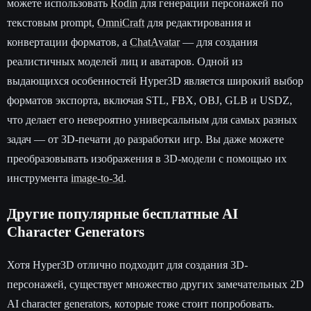
можете использовать
Rodin
для генерации персонажей по
текстовым prompt,
OmniCraft
для редактирования и
конвертации форматов, а
ChatAvatar
— для создания
реалистичных моделей лиц и аватаров. Одной из
выдающихся особенностей Hyper3D является широкий выбор
форматов экспорта, включая STL, FBX, OBJ, GLB и USDZ,
что делает его невероятно универсальным для самых разных
задач — от 3D-печати до разработки игр. Вы даже можете
преобразовывать изображения в 3D-модели с помощью их
инструмента
image-to-3d
.
Другие популярные бесплатные AI
Character Generators
Хотя Hyper3D отлично подходит для создания 3D-
персонажей, существует множество других замечательных 2D
AI character generators, которые тоже стоит попробовать.