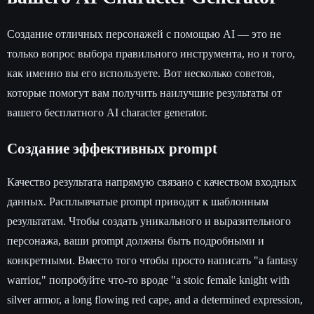
Создание отличных персонажей с помощью AI — это не
только вопрос выбора правильного инструмента, но и того,
как именно вы его используете. Вот несколько советов,
которые помогут вам получить наилучшие результаты от
вашего бесплатного AI character generator.
Создание эффективных prompt
Качество результата напрямую связано с качеством входных
данных. Расплывчатые prompt приводят к шаблонным
результатам. Чтобы создать уникального и выразительного
персонажа, ваши prompt должны быть подробными и
конкретными. Вместо того чтобы просто написать "a fantasy
warrior," попробуйте что-то вроде "a stoic female knight with
silver armor, a long flowing red cape, and a determined expression,