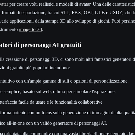
atar
per creare volti realistici e modelli di avatar. Una delle caratteristic
 formati di esportazione, tra cui STL, FBX, OBJ, GLB e USDZ, che l
 varie applicazioni, dalla stampa 3D allo sviluppo di giochi. Puoi persi
 strumento
image-to-3d
.
atori di personaggi AI gratuiti
 creazione di personaggi 3D, ci sono molti altri fantastici generatori
zioni gratuite più popolari includono:
tuitivo con un'ampia gamma di stili e opzioni di personalizzazione.
 semplice, basato sul web, ottimo per stimolare l'ispirazione.
terfaccia facile da usare e le funzionalità collaborative.
forma potente con un focus sulla generazione di immagini di alta qualit
ico all-in-one con un valido generatore di personaggi AI.
 orientata alla community con una vasta libreria di opere generate dagli