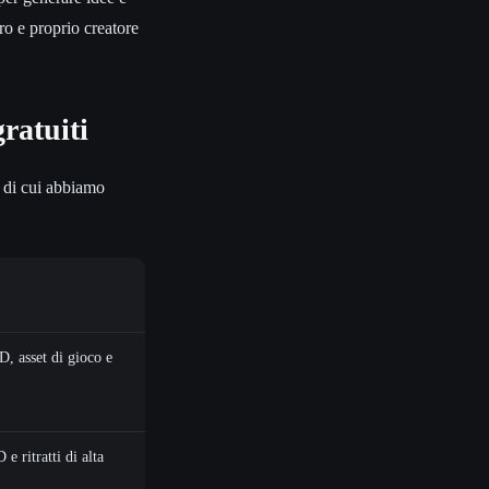
ro e proprio creatore
ratuiti
i di cui abbiamo
, asset di gioco e
 e ritratti di alta