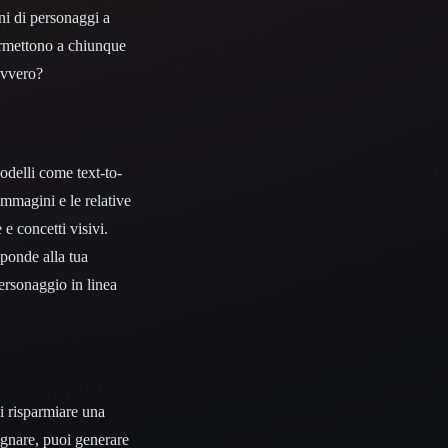
ini di personaggi a
permettono a chiunque
davvero?
odelli come text-to-
mmagini e le relative
e concetti visivi.
ponde alla tua
ersonaggio in linea
i risparmiare una
egnare, puoi generare