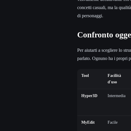
concetti casuali, ma la quali
di personaggi.
Confronto ogget
Per aiutarti a scegliere lo st
parlato. Ognuno ha i propri pun
Tool
Facilità
d'uso
Hyper3D
Intermedia
MyEdit
Facile