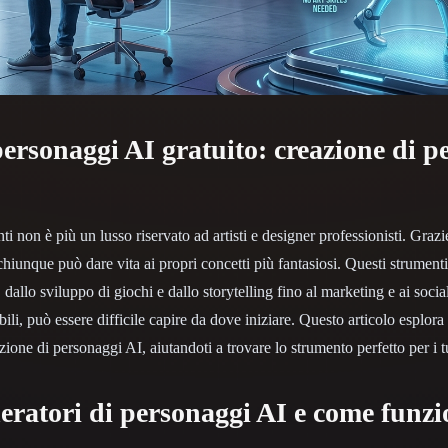
 Art
Realistic
Retro
ersonaggi AI gratuito: creazione di p
 non è più un lusso riservato ad artisti e designer professionisti. Grazie
chiunque può dare vita ai propri concetti più fantasiosi. Questi strumen
 dallo sviluppo di giochi e dallo storytelling fino al marketing e ai soc
bili, può essere difficile capire da dove iniziare. Questo articolo esplora
zione di personaggi AI, aiutandoti a trovare lo strumento perfetto per i tu
neratori di personaggi AI e come funz