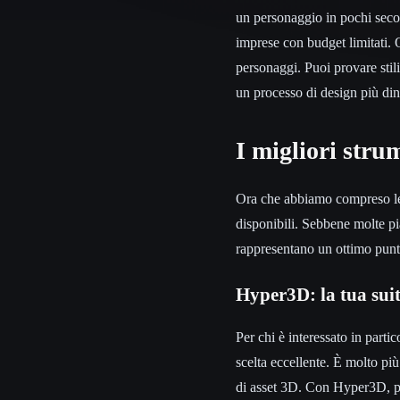
un personaggio in pochi secon
imprese con budget limitati. 
personaggi. Puoi provare stili
un processo di design più din
I migliori stru
Ora che abbiamo compreso le b
disponibili. Sebbene molte pi
rappresentano un ottimo punt
Hyper3D: la tua suit
Per chi è interessato in parti
scelta eccellente. È molto pi
di asset 3D. Con Hyper3D, 