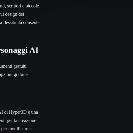
, scrittori e piccole
sui design dei
 flessibilità consente
ersonaggi AI
umenti gratuiti
pzioni gratuite
 AI di Hyper3D
è una
nti per la creazione
t
per modificare e