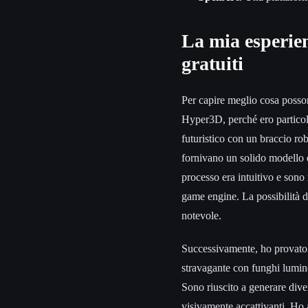
La mia esperien
gratuiti
Per capire meglio cosa posson
Hyper3D, perché ero particola
futuristico con un braccio rob
fornivano un solido modello di
processo era intuitivo e sono 
game engine. La possibilità 
notevole.
Successivamente, ho provato 
stravagante con funghi luminos
Sono riuscito a generare divers
visivamente accattivanti. Ho