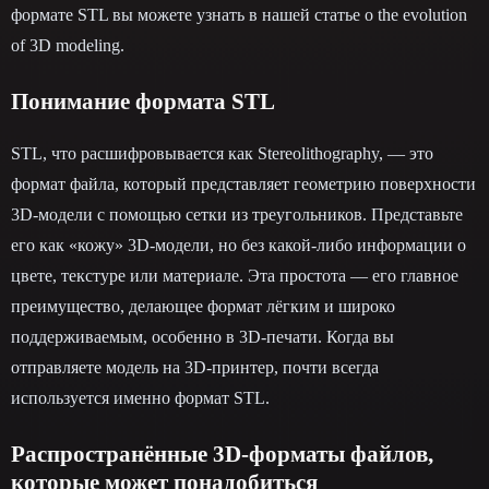
формате STL вы можете узнать в нашей статье о the evolution
of 3D modeling.
Понимание формата STL
STL, что расшифровывается как Stereolithography, — это
формат файла, который представляет геометрию поверхности
3D-модели с помощью сетки из треугольников. Представьте
его как «кожу» 3D-модели, но без какой-либо информации о
цвете, текстуре или материале. Эта простота — его главное
преимущество, делающее формат лёгким и широко
поддерживаемым, особенно в 3D-печати. Когда вы
отправляете модель на 3D-принтер, почти всегда
используется именно формат STL.
Распространённые 3D-форматы файлов,
которые может понадобиться