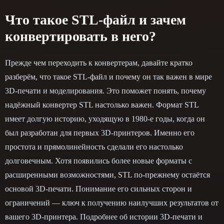
Что такое STL-файл и зачем
конвертировать в него?
Прежде чем переходить к конвертерам, давайте кратко
разберём, что такое STL-файл и почему он так важен в мире
3D-печати и моделирования. Это поможет понять, почему
надёжный конвертер STL настолько важен. Формат STL
имеет долгую историю, уходящую в 1980-е годы, когда он
был разработан для первых 3D-принтеров. Именно его
простота и прямолинейность сделали его настолько
долговечным. Хотя появились более новые форматы с
расширенными возможностями, STL по-прежнему остаётся
основой 3D-печати. Понимание его сильных сторон и
ограничений — ключ к получению наилучших результатов от
вашего 3D-принтера. Подробнее об истории 3D-печати и