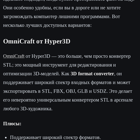
Они особенно удобны, если вы в дороге или не хотите
загромождать компьютер лишними программами. Вот
несколько лучших доступных вариантов:
OmniCraft от Hyper3D
OmniCraft
от Hyper3D — это больше, чем просто конвертер
STL; это мощный инструмент для редактирования и
оптимизации 3D-моделей. Как
3D format converter
, он
поддерживает широкий спектр входных форматов и может
экспортировать в STL, FBX, OBJ, GLB и USDZ. Это делает
его невероятно универсальным конвертером STL в арсенале
любого 3D-художника.
Плюсы:
Поддерживает широкий спектр форматов.