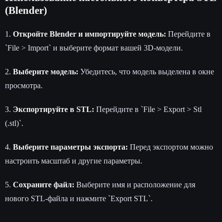
(Blender)
1.
Откройте Blender и импортируйте модель:
Перейдите в
`File > Import` и выберите формат вашей 3D-модели.
2.
Выберите модель:
Убедитесь, что модель выделена в окне
просмотра.
3.
Экспортируйте в STL:
Перейдите в `File > Export > Stl
(.stl)`.
4.
Выберите параметры экспорта:
Перед экспортом можно
настроить масштаб и другие параметры.
5.
Сохраните файл:
Выберите имя и расположение для
нового STL-файла и нажмите `Export STL`.