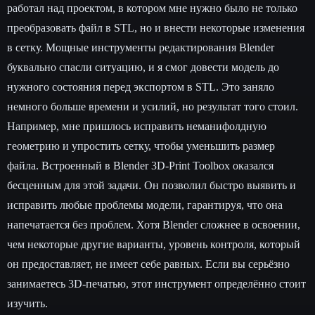
работал над проектом, в котором мне нужно было не только
преобразовать файл в STL, но и внести некоторые изменения
в сетку. Мощные инструменты редактирования Blender
буквально спасли ситуацию, и я смог довести модель до
нужного состояния перед экспортом в STL. Это заняло
немного больше времени и усилий, но результат того стоил.
Например, мне пришлось исправить неманифолдную
геометрию и упростить сетку, чтобы уменьшить размер
файла. Встроенный в Blender 3D-Print Toolbox оказался
бесценным для этой задачи. Он позволил быстро выявить и
исправить любые проблемы модели, гарантируя, что она
напечатается без проблем. Хотя Blender сложнее в освоении,
чем некоторые другие варианты, уровень контроля, который
он предоставляет, не имеет себе равных. Если вы серьёзно
занимаетесь 3D-печатью, этот инструмент определённо стоит
изучить.