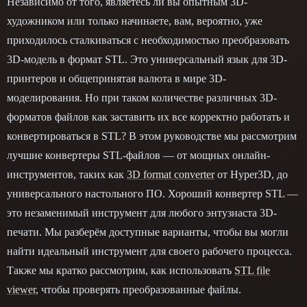
Независимо от того, являетесь ли вы опытным 3D-
художником или только начинаете, вам, вероятно, уже
приходилось сталкиваться с необходимостью преобразовать
3D-модель в формат STL. Это универсальный язык для 3D-
принтеров и общепринятая валюта в мире 3D-
моделирования. Но при таком количестве различных 3D-
форматов файлов как заставить их все корректно работать и
конвертироваться в STL? В этом руководстве мы рассмотрим
лучшие конвертеры STL-файлов — от мощных онлайн-
инструментов, таких как
3D format converter
от Hyper3D, до
универсального настольного ПО. Хороший конвертер STL —
это незаменимый инструмент для любого энтузиаста 3D-
печати. Мы разберём доступные варианты, чтобы вы могли
найти идеальный инструмент для своего рабочего процесса.
Также мы кратко рассмотрим, как использовать
STL file
viewer
, чтобы проверять преобразованные файлы.