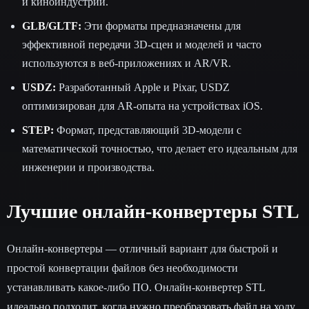
и киноиндустрии.
GLB/GLTF:
Эти форматы предназначены для
эффективной передачи 3D-сцен и моделей и часто
используются в веб-приложениях и AR/VR.
USDZ:
Разработанный Apple и Pixar, USDZ
оптимизирован для AR-опыта на устройствах iOS.
STEP:
Формат, представляющий 3D-модели с
математической точностью, что делает его идеальным для
инженерии и производства.
Лучшие онлайн-конвертеры STL
Онлайн-конвертеры — отличный вариант для быстрой и
простой конвертации файлов без необходимости
устанавливать какое-либо ПО. Онлайн-конвертер STL
идеально подходит, когда нужно преобразовать файл на ходу.