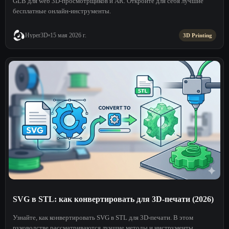
GLB для web 3D-просмотрщиков и AR. Откройте для себя лучшие
бесплатные онлайн-инструменты.
Hyper3D
15 мая 2026 г.
3D Printing
SVG в STL: как конвертировать для 3D-печати (2026)
Узнайте, как конвертировать SVG в STL для 3D-печати. В этом
руководстве рассматриваются лучшие методы и инструменты,