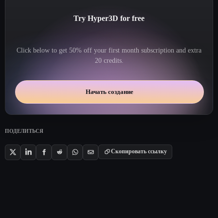
Try Hyper3D for free
Click below to get 50% off your first month subscription and extra
20 credits.
Начать создание
ПОДЕЛИТЬСЯ
Скопировать ссылку