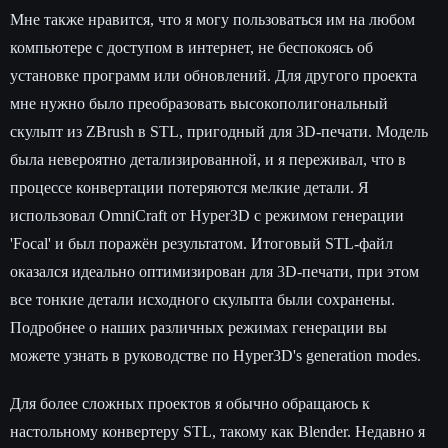
Мне также нравится, что я могу пользоваться им на любом
компьютере с доступом в интернет, не беспокоясь об
установке программ или обновлений. Для другого проекта
мне нужно было преобразовать высокополигональный
скульпт из ZBrush в STL, пригодный для 3D-печати. Модель
была невероятно детализированной, и я переживал, что в
процессе конвертации потеряются мелкие детали. Я
использовал OmniCraft от Hyper3D с режимом генерации
'Focal' и был поражён результатом. Итоговый STL-файл
оказался идеально оптимизирован для 3D-печати, при этом
все тонкие детали исходного скульпта были сохранены.
Подробнее о наших различных режимах генерации вы
можете узнать в руководстве по Hyper3D's generation modes.
Для более сложных проектов я обычно обращаюсь к
настольному конвертеру STL, такому как Blender. Недавно я