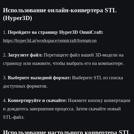
Использование онлайн-конвертера STL
(Hyper3D)
1.
Перейдите на страницу Hyper3D OmniCraft:
https://hyper3d.ai/workspace/omnicraft/formatcon
2.
Загрузите файл:
Перетащите файл вашей 3D-модели на
страницу или нажмите, чтобы выбрать его на компьютере.
3.
Выберите выходной формат:
Выберите STL из списка
доступных форматов.
4.
Конвертируйте и скачайте:
Нажмите кнопку конвертации
и дождитесь завершения процесса. Затем скачайте новый
STL-файл.
Использование настольного конвертера STL