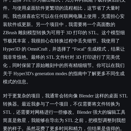
件。与使用桌面软件更繁琐的流程相比，这节省了大量时
间。我也很喜欢它可以在任何联网电脑上使用，无需担心安
装软件或更新。另一个项目中，我需要将一个高面数的
ZBrush 雕刻模型转换为可用于 3D 打印的 STL。这个模型细
节极其丰富，我很担心在转换过程中丢失细节。我使用了
Hyper3D 的 OmniCraft，并选择了 “Focal” 生成模式，结果让
我非常惊艳。最终的 STL 文件针对 3D 打印进行了完美优
化，同时保留了原始雕刻中的所有精细细节。你可以在我们
关于 Hyper3D's generation modes 的指南中了解更多不同生成
模式的信息。
对于更复杂的项目，我通常会转向像 Blender 这样的桌面 STL
转换器。最近我参与了一个项目，不仅需要将文件转换为
STL，还需要对网格进行一些修改。Blender 强大的编辑工具
简直是救星，我能够在导出为 STL 之前，把模型调整到我想
要的样子。虽然花费了更多时间和精力，但结果是值得的。