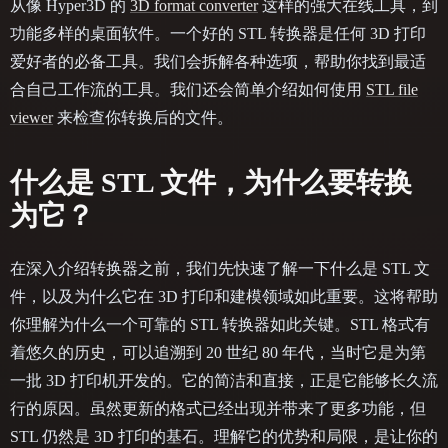
从像 Hyper3D 的
3D format converter
这样的强大在线工具，到
功能多样的桌面软件。一个好的 STL 转换器是任何 3D 打印
爱好者的必备工具。我们会拆解各种选项，帮助你找到最适
合自己工作流的工具。我们还会简单介绍如何使用
STL file
viewer
来检查你转换后的文件。
什么是 STL 文件，为什么要转换
为它？
在深入介绍转换器之前，我们先快速了解一下什么是 STL 文
件，以及为什么它在 3D 打印和建模领域如此重要。这将帮助
你理解为什么一个可靠的 STL 转换器如此关键。STL 格式有
着悠久的历史，可以追溯到 20 世纪 80 年代，当时它是为第
一批 3D 打印机开发的。它的简洁和直接，正是它能够长久流
行的原因。虽然更新的格式已经出现并带来了更多功能，但
STL 仍然是 3D 打印的基石。理解它的优势和局限，是让你的