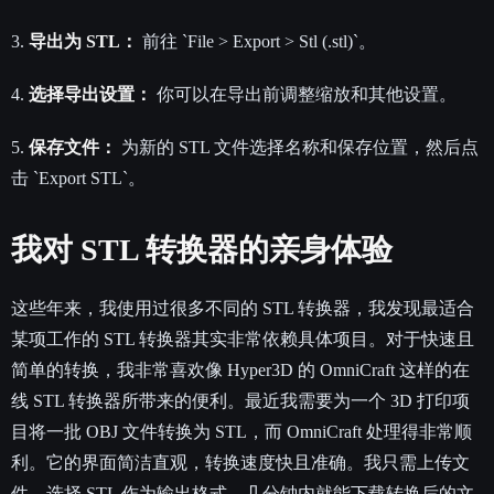
3.
导出为 STL：
前往 `File > Export > Stl (.stl)`。
4.
选择导出设置：
你可以在导出前调整缩放和其他设置。
5.
保存文件：
为新的 STL 文件选择名称和保存位置，然后点
击 `Export STL`。
我对 STL 转换器的亲身体验
这些年来，我使用过很多不同的 STL 转换器，我发现最适合
某项工作的 STL 转换器其实非常依赖具体项目。对于快速且
简单的转换，我非常喜欢像 Hyper3D 的 OmniCraft 这样的在
线 STL 转换器所带来的便利。最近我需要为一个 3D 打印项
目将一批 OBJ 文件转换为 STL，而 OmniCraft 处理得非常顺
利。它的界面简洁直观，转换速度快且准确。我只需上传文
件，选择 STL 作为输出格式，几分钟内就能下载转换后的文