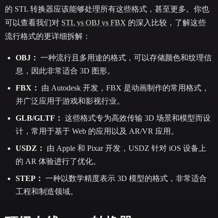
的 STL 转换器应该能够处理所有这些格式，甚至更多。你也
可以查看我们对
STL vs OBJ vs FBX
的深入比较，了解这些
流行格式的更详细拆解：
OBJ：
一种流行且多用途的格式，可以存储颜色和纹理信
息，因此非常适合 3D 图形。
FBX：
由 Autodesk 开发，FBX 是动画制作的常用格式，
并广泛应用于游戏和影视行业。
GLB/GLTF：
这些格式专为高效传输 3D 场景和模型而设
计，常用于基于 Web 的应用以及 AR/VR 应用。
USDZ：
由 Apple 和 Pixar 开发，USDZ 针对 iOS 设备上
的 AR 体验进行了优化。
STEP：
一种以数学精度表示 3D 模型的格式，非常适合
工程和制造领域。