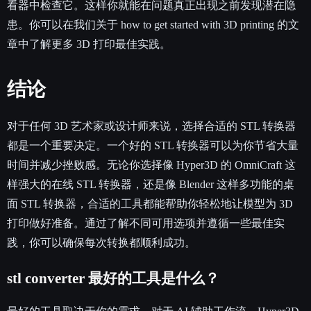
看器中检查它。这样你就能在问题真正出现之前发现潜在隐
患。你可以在我们关于 how to get started with 3D printing 的文
章中了解更多 3D 打印最佳实践。
结论
对于任何 3D 艺术家或设计师来说，选择合适的 STL 转换器
都是一个重要决定。一个好的 STL 转换器可以为你节省大量
时间并减少挫败感。无论你选择像 Hyper3D 的 OmniCraft 这
样强大的在线 STL 转换器，还是像 Blender 这样多功能的桌
面 STL 转换器，合适的工具都能帮助你轻松地让模型为 3D
打印做好准备。通过了解不同可用选项并遵循一些最佳实
践，你可以确保每次转换都顺利成功。
stl converter 最好的工具是什么？