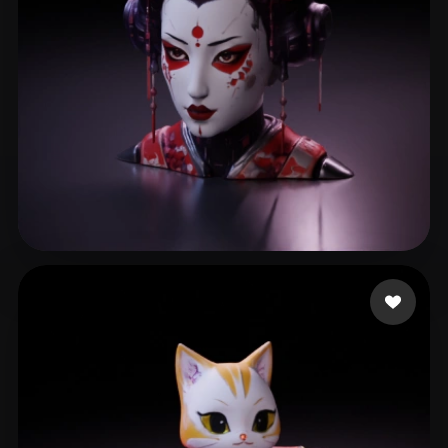
Ronnebaum Chad
253 лайков