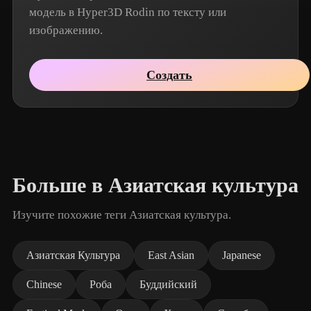
модель в Hyper3D Rodin по тексту или
изображению.
Создать
Больше в Азиатская культура
Изучите похожие теги Азиатская культура.
Азиатская Культура
East Asian
Japanese
Chinese
Роба
Буддийский