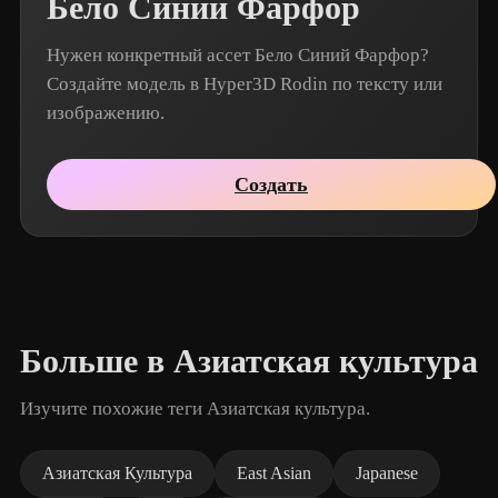
Бело Синий Фарфор
Нужен конкретный ассет Бело Синий Фарфор?
Создайте модель в Hyper3D Rodin по тексту или
изображению.
Создать
Больше в Азиатская культура
Изучите похожие теги Азиатская культура.
Азиатская Культура
East Asian
Japanese