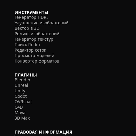
ИНСТРУМЕНТЫ
Генератор HDRI
Улучшение изображений
Вектор в 3D
Ремикс изображений
Генератор текстур
Поиск Rodin
Редактор сеток
Просмотр моделей
Конвертер форматов
ПЛАГИНЫ
Blender
Unreal
Unity
Godot
OV/Isaac
C4D
Maya
3D Max
ПРАВОВАЯ ИНФОРМАЦИЯ