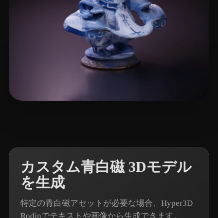
6 いいね
eEhyQx
カスタム青白磁 3Dモデル
を生成
特定の青白磁アセットが必要な場合、Hyper3D
Rodinでテキストや画像から生成できます。