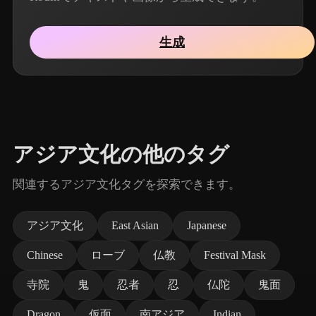
生成
アジア文化の他のタグ
関連するアジア文化タグを探索できます。
アジア文化
East Asian
Japanese
Chinese
ローブ
仏教
Festival Mask
寺院
鬼
忍者
忍
仏陀
鬼面
Dragon
仮面
南アジア
Indian