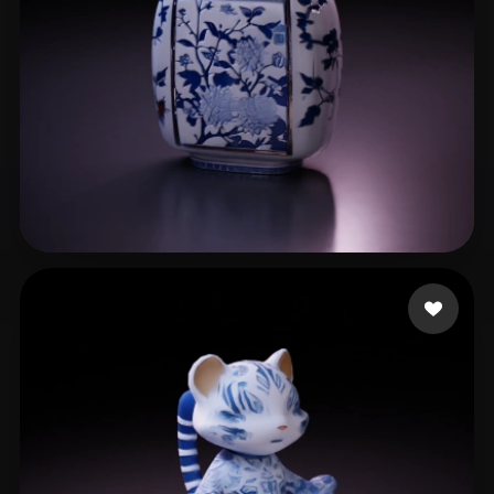
20 いいね
hailegeming