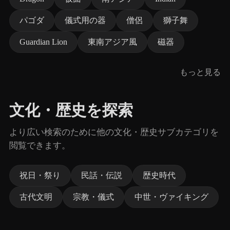
パゴダ
儀式用の器
僧侶
獅子舞
Guardian Lion
東南アジア風
磁器
もっと見る
文化・歴史を探索
より広い検索のために他の文化・歴史サブカテゴリを
閲覧できます。
祝日・祭り
民話・伝説
歴史時代
古代文明
宗教・儀式
中世・ヴァイキング