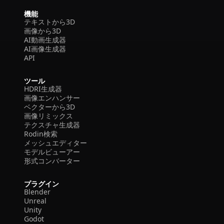
機能
テキストから3D
画像から3D
AI動画生成器
AI画像生成器
API
ツール
HDRI生成器
画像エンハンサー
ベクターから3D
画像リミックス
テクスチャ生成器
Rodin検索
メッシュエディター
モデルビューアー
形式コンバーター
プラグイン
Blender
Unreal
Unity
Godot