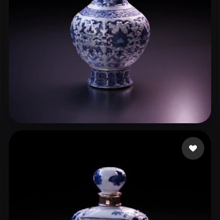
28 いいね
hailegeming