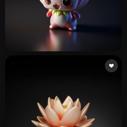
30 いいね
LL