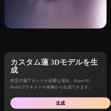
25 いいね
Mohammedi Othman
カスタム蓮 3Dモデルを生
成
特定の蓮アセットが必要な場合、Hyper3D
Rodinでテキストや画像から生成できます。
生成