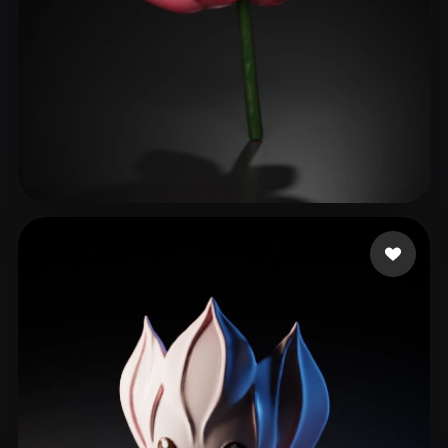
77 いいね
World Green