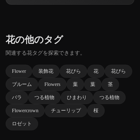
花の他のタグ
関連する花タグを探索できます。
Flower
装飾花
花びら
花
花びら
ブルーム
Flowers
葉
葉
茎
バラ
つる植物
ひまわり
つる植物
Flowercrown
チューリップ
桜
ロゼット