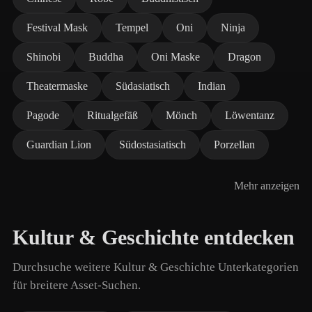
Festival Mask
Tempel
Oni
Ninja
Shinobi
Buddha
Oni Maske
Dragon
Theatermaske
Südasiatisch
Indian
Pagode
Ritualgefäß
Mönch
Löwentanz
Guardian Lion
Südostasiatisch
Porzellan
Mehr anzeigen
Kultur & Geschichte entdecken
Durchsuche weitere Kultur & Geschichte Unterkategorien
für breitere Asset-Suchen.