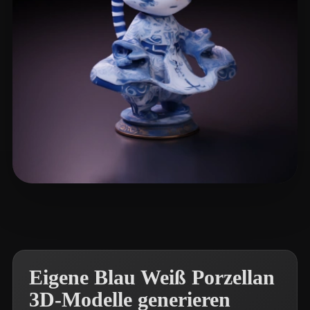
eEhyQx
6 Likes
Eigene Blau Weiß Porzellan
3D-Modelle generieren