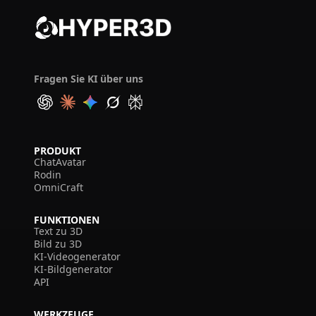
Fragen Sie KI über uns
PRODUKT
ChatAvatar
Rodin
OmniCraft
FUNKTIONEN
Text zu 3D
Bild zu 3D
KI-Videogenerator
KI-Bildgenerator
API
WERKZEUGE