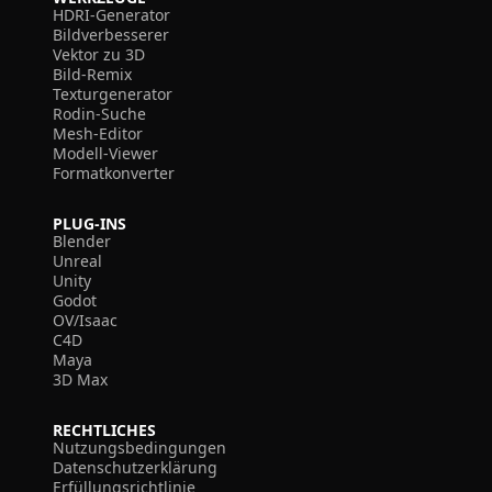
HDRI-Generator
Bildverbesserer
Vektor zu 3D
Bild-Remix
Texturgenerator
Rodin-Suche
Mesh-Editor
Modell-Viewer
Formatkonverter
PLUG-INS
Blender
Unreal
Unity
Godot
OV/Isaac
C4D
Maya
3D Max
RECHTLICHES
Nutzungsbedingungen
Datenschutzerklärung
Erfüllungsrichtlinie