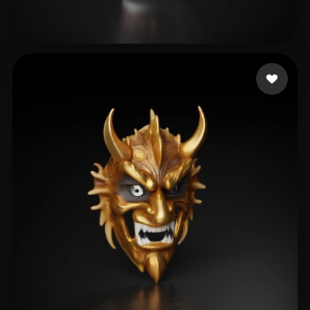
Pallares Manuel
16 Likes