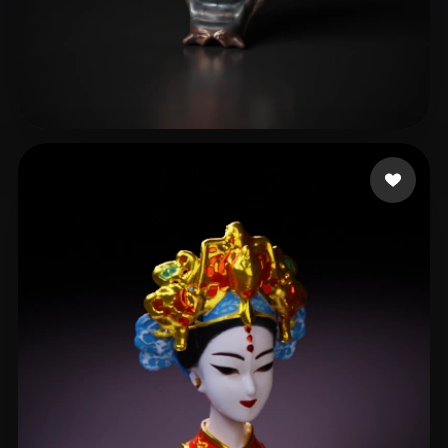
无端 场景组
48 Likes