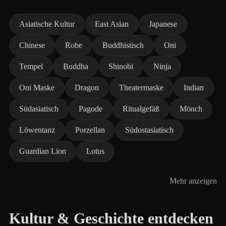
Asiatische Kultur
East Asian
Japanese
Chinese
Robe
Buddhistisch
Oni
Tempel
Buddha
Shinobi
Ninja
Oni Maske
Dragon
Theatermaske
Indian
Südasiatisch
Pagode
Ritualgefäß
Mönch
Löwentanz
Porzellan
Südostasiatisch
Guardian Lion
Lotus
Mehr anzeigen
Kultur & Geschichte entdecken