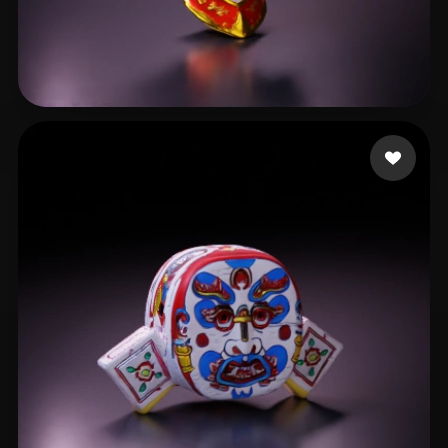
Nugraha Yudhi
17 Likes