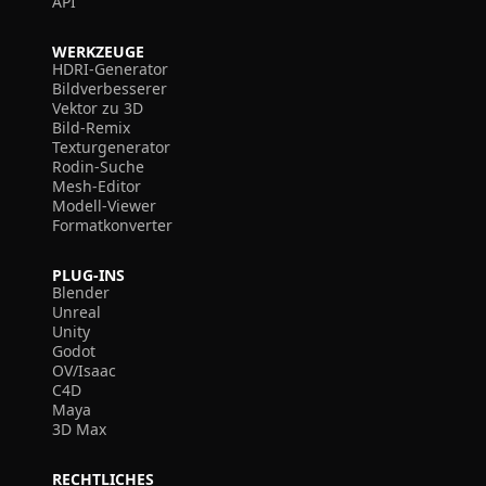
API
WERKZEUGE
HDRI-Generator
Bildverbesserer
Vektor zu 3D
Bild-Remix
Texturgenerator
Rodin-Suche
Mesh-Editor
Modell-Viewer
Formatkonverter
PLUG-INS
Blender
Unreal
Unity
Godot
OV/Isaac
C4D
Maya
3D Max
RECHTLICHES