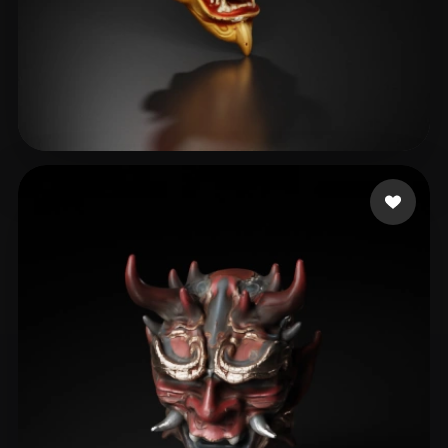
Minervino Riccardo
17 Likes