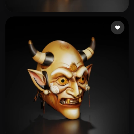
Lee Boyoung
15 Likes