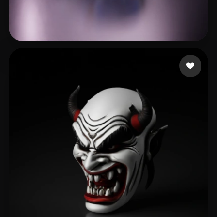
Everest Production
9 Likes