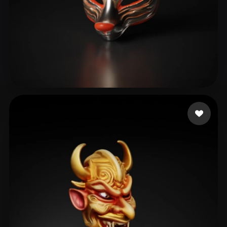
privat bdo
46 Likes