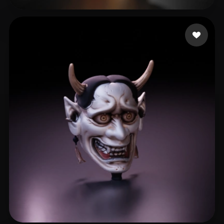
Lee Boyoung
13 Likes