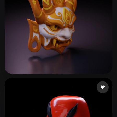
SDFSDGFD
110 Likes