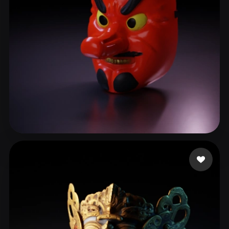
Yap Aaron
91 Likes