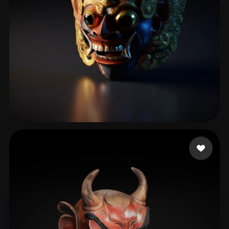
XM MAX
126 Likes