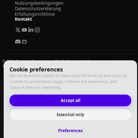
Nutzungsbedingungen
Datenschutzerklärung
Erfüllungsrichtlinie
Kontakt
© 2026 Deemos Corporation. Alle Rechte vorbehalten
Nutzungsbedingungen
Datenschutzrichtlinie
Erfüllungsrichtlinie
Deutsch
Cookie preferences
We use essential cookies to keep Hyper3D working and optional
cookies to understand usage, improve the experience, and
support relevant marketing.
Accept all
Essential only
Preferences