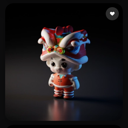
Eula Rani
33 Likes