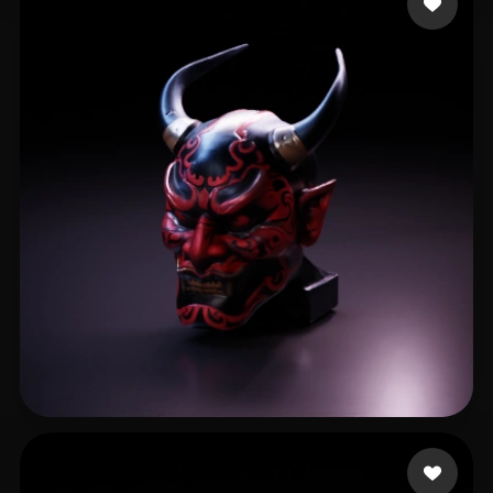
Future
20 Likes