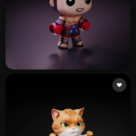
Adrian
17 Likes