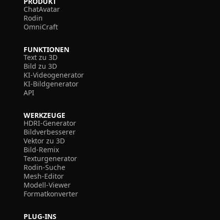
PRODUKT
ChatAvatar
Rodin
OmniCraft
FUNKTIONEN
Text zu 3D
Bild zu 3D
KI-Videogenerator
KI-Bildgenerator
API
WERKZEUGE
HDRI-Generator
Bildverbesserer
Vektor zu 3D
Bild-Remix
Texturgenerator
Rodin-Suche
Mesh-Editor
Modell-Viewer
Formatkonverter
PLUG-INS