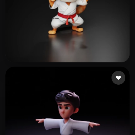
Maniac Crypto
19 Likes