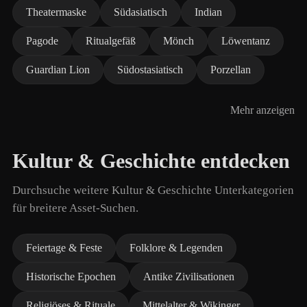
Theatermaske
Südasiatisch
Indian
Pagode
Ritualgefäß
Mönch
Löwentanz
Guardian Lion
Südostasiatisch
Porzellan
Mehr anzeigen
Kultur & Geschichte entdecken
Durchsuche weitere Kultur & Geschichte Unterkategorien
für breitere Asset-Suchen.
Feiertage & Feste
Folklore & Legenden
Historische Epochen
Antike Zivilisationen
Religiöses & Rituale
Mittelalter & Wikinger