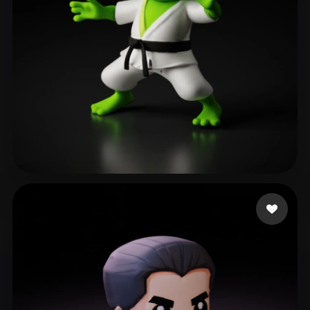
Ronnebaum Chad
137 Likes