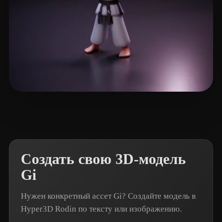
Dave Mr
23 лайков
Создать свою 3D-модель
Gi
Нужен конкретный ассет Gi? Создайте модель в
Hyper3D Rodin по тексту или изображению.