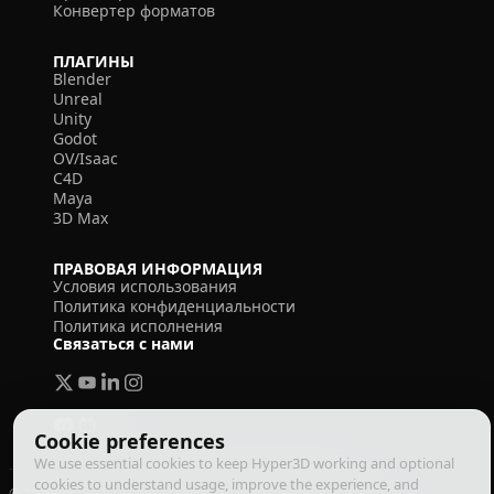
Конвертер форматов
ПЛАГИНЫ
Blender
Unreal
Unity
Godot
OV/Isaac
C4D
Maya
3D Max
ПРАВОВАЯ ИНФОРМАЦИЯ
Условия использования
Политика конфиденциальности
Политика исполнения
Связаться с нами
Cookie preferences
We use essential cookies to keep Hyper3D working and optional
cookies to understand usage, improve the experience, and