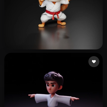
Maniac Crypto
19 лайков