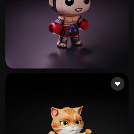
Adrian
17 лайков