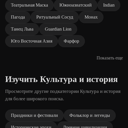
Театральная Маска
Южноазиатский
Indian
Пагода
Ритуальный Сосуд
Монах
Танец Льва
Guardian Lion
Юго Восточная Азия
Фарфор
Показать еще
Изучить Культура и история
Просмотрите другие подкатегории Культура и история
для более широкого поиска.
Праздники и фестивали
Фольклор и легенды
Исторические эпохи
Древние цивилизации