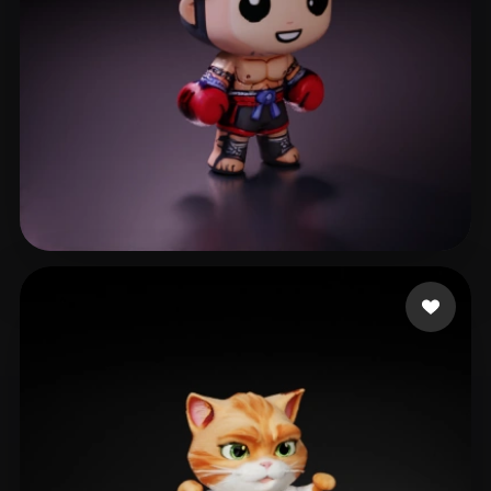
Adrian
17 me gusta