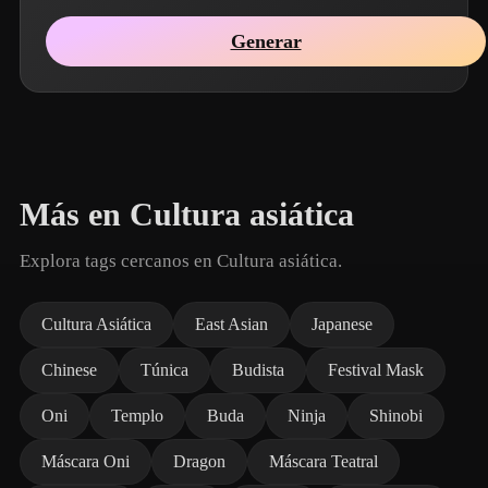
Generar
Más en Cultura asiática
Explora tags cercanos en Cultura asiática.
Cultura Asiática
East Asian
Japanese
Chinese
Túnica
Budista
Festival Mask
Oni
Templo
Buda
Ninja
Shinobi
Máscara Oni
Dragon
Máscara Teatral