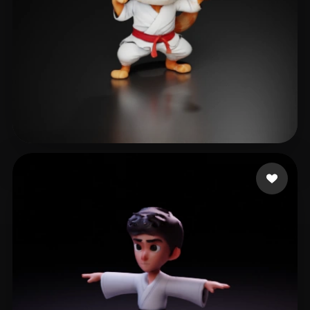
Maniac Crypto
19 me gusta