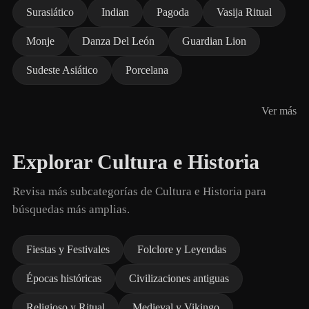
Surasiático
Indian
Pagoda
Vasija Ritual
Monje
Danza Del León
Guardian Lion
Sudeste Asiático
Porcelana
Ver más
Explorar Cultura e Historia
Revisa más subcategorías de Cultura e Historia para
búsquedas más amplias.
Fiestas y Festivales
Folclore y Leyendas
Épocas históricas
Civilizaciones antiguas
Religioso y Ritual
Medieval y Vikingo