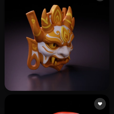
SDFSDGFD
110 me gusta