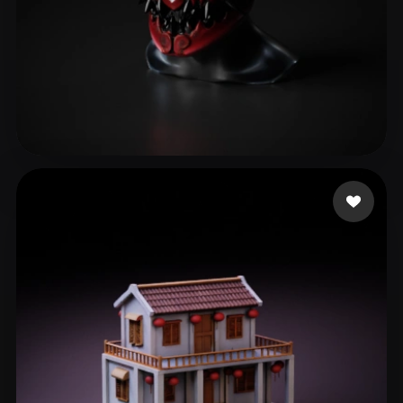
Гарькавый Александр
45 me gusta