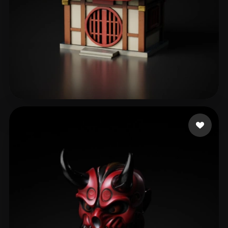
Kasmir Mohd
56 me gusta