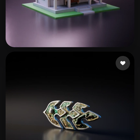
LOM 3D
84 me gusta