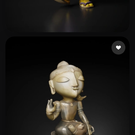
冷酷生煎
129 me gusta