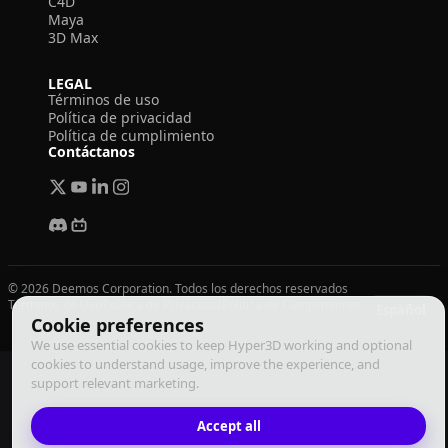
C4D
Maya
3D Max
LEGAL
Términos de uso
Política de privacidad
Política de cumplimiento
Contáctanos
© 2026 Deemos Corporation. Todos los derechos reservados
Términos de Uso
Política de Privacidad
Política de Cumplimiento
Español
Cookie preferences
We use essential cookies to keep Hyper3D working and optional
cookies to understand usage, improve the experience, and
support relevant marketing.
Accept all