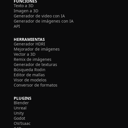
FUNCIONES
Texto a 3D
Imagen a 3D
Generador de video con IA
Generador de imágenes con IA
API
HERRAMIENTAS
Generador HDRI
Mejorador de imágenes
Vector a 3D
Remix de imágenes
Generador de texturas
Búsqueda Rodin
Editor de mallas
Visor de modelos
Conversor de formatos
PLUGINS
Blender
Unreal
Unity
Godot
OV/Isaac