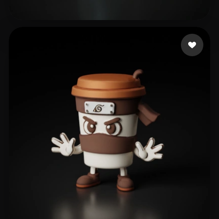
Project Twokang
42 me gusta