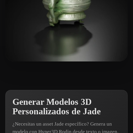
王 杰
8 me gusta
Generar Modelos 3D
Personalizados de Jade
¿Necesitas un asset Jade específico? Genera un
modelo con Hyper3D Rodin desde texto o imagen.