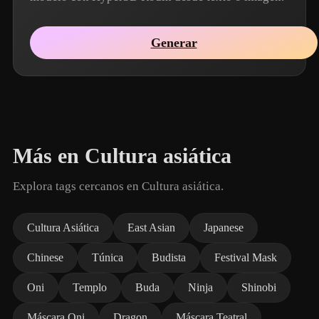
Generar
Más en Cultura asiática
Explora tags cercanos en Cultura asiática.
Cultura Asiática
East Asian
Japanese
Chinese
Túnica
Budista
Festival Mask
Oni
Templo
Buda
Ninja
Shinobi
Máscara Oni
Dragon
Máscara Teatral