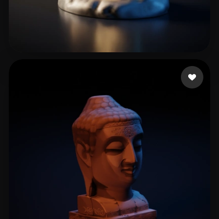
von Lichtbändiger Th
17 me gusta