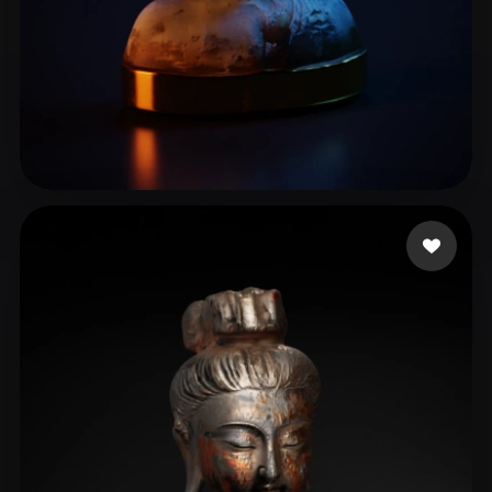
Choron Casey
10 me gusta