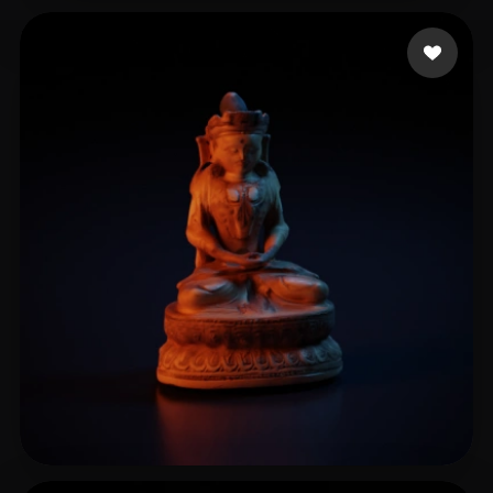
燕麦粥 巧克力
6 me gusta