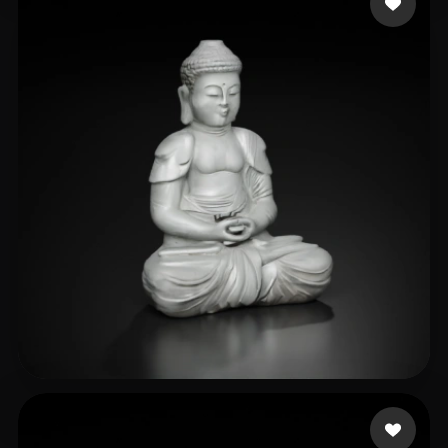
Shuyang
23 me gusta