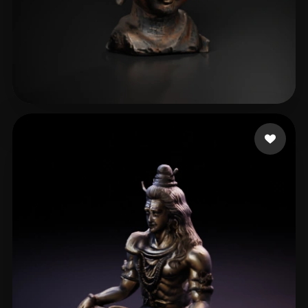
Hyper3D Creator
29 me gusta