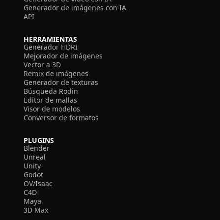
Generador de imágenes con IA
API
HERRAMIENTAS
Generador HDRI
Mejorador de imágenes
Vector a 3D
Remix de imágenes
Generador de texturas
Búsqueda Rodin
Editor de mallas
Visor de modelos
Conversor de formatos
PLUGINS
Blender
Unreal
Unity
Godot
OV/Isaac
C4D
Maya
3D Max