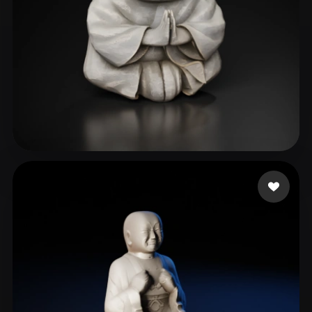
Kessi Dila
137 me gusta