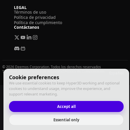
LEGAL
Términos de uso
Política de privacidad
Política de cumplimiento
Contáctanos
© 2026 Deemos Corporation. Todos los derechos reservados
Términos de Uso
Política de Privacidad
Política de Cumplimiento
Español
Cookie preferences
We use essential cookies to keep Hyper3D working and optional
cookies to understand usage, improve the experience, and
support relevant marketing.
Accept all
Essential only