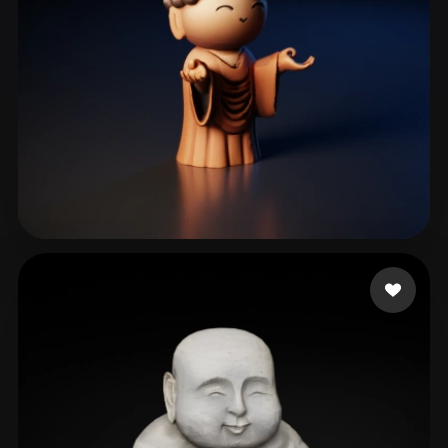
鈴木 啓介
110 me gusta