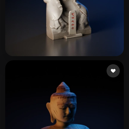
QWE
51 me gusta