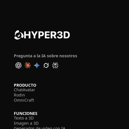
Pregunta a la IA sobre nosotros
PRODUCTO
ChatAvatar
Rodin
OmniCraft
FUNCIONES
Texto a 3D
Imagen a 3D
Generador de video con IA