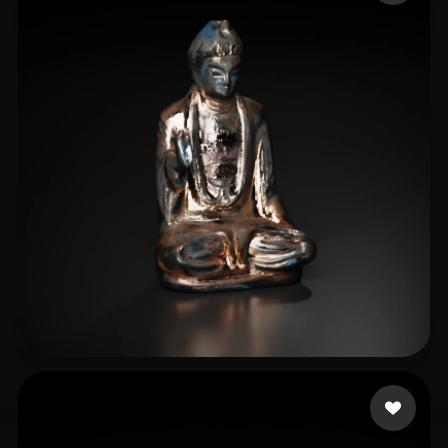
chen Adolph
7 me gusta