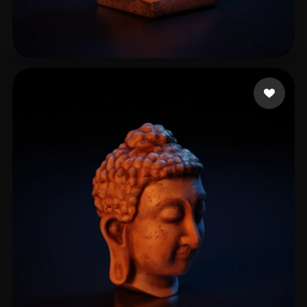
Pohorely Philip
17 me gusta