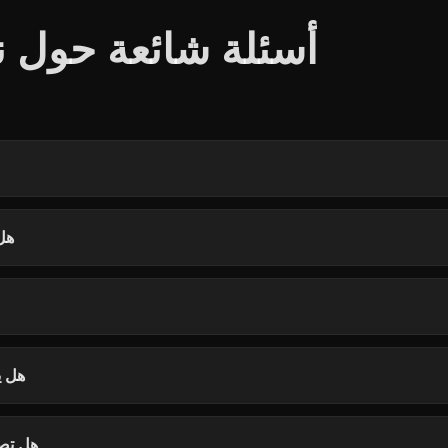
أسئلة شائعة حول 
هل 
هل ي
هل تصل