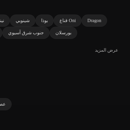
Dragon
قناع Oni
بوذا
شينوبي
نين
بورسلان
جنوب شرق آسيوي
عرض المزيد
عصو