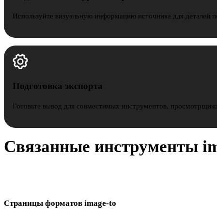
Используйте визуальную информацию источника для деталей пов
Подготовка экспорта
Готовьте вывод для совместимых инструментов, просмотрщико
Связанные инструменты im
Выберите формат вывода для следующего этапа моделинга, AR
CAD или печати.
Страницы форматов image-to
Переходите от одного исходного изображения к формату, который нуже