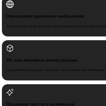
Определение признаков изображения
Анализируйте края, контраст, цвет и видимую структуру исход
3D- или векторная реконструкция
Создавайте размерную структуру, mesh-данные или векторные 
Подсказки текстур и материалов