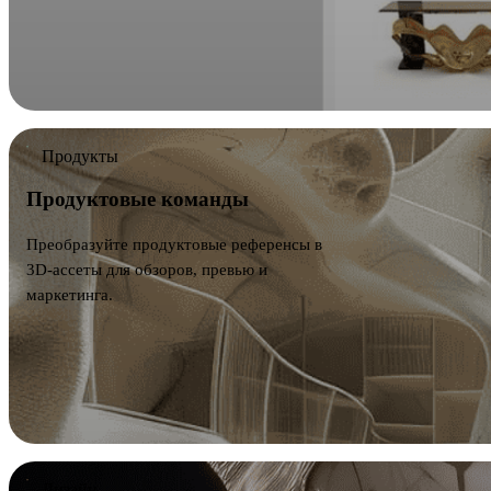
Продукты
Продуктовые команды
Преобразуйте продуктовые референсы в
3D-ассеты для обзоров, превью и
маркетинга.
Дизайн