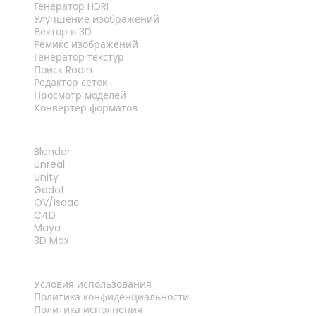
Генератор HDRI
Улучшение изображений
Вектор в 3D
Ремикс изображений
Генератор текстур
Поиск Rodin
Редактор сеток
Просмотр моделей
Конвертер форматов
ПЛАГИНЫ
Blender
Unreal
Unity
Godot
OV/Isaac
C4D
Maya
3D Max
ПРАВОВАЯ ИНФОРМАЦИЯ
Условия использования
Политика конфиденциальности
Политика исполнения