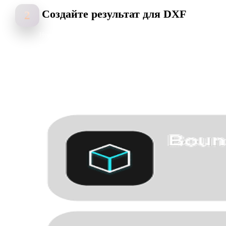
Создайте результат для DXF
2
Hyper3D анализирует края, глубину, цвет и детали поверхности,
чтобы создать полезный ассет для workflows DXF.