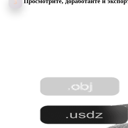
Просмотрите, доработайте и экспо
3
Проверьте результат, при необходимости настройте вывод и
экспортируйте DXF для CAD, ЧПУ-обработки, лазерной резки и
производства.