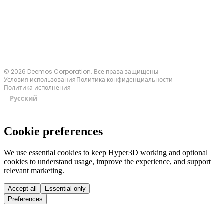
Связаться с нами
© 2026 Deemos Corporation. Все права защищены
Условия использования
Политика конфиденциальности
Политика исполнения
Русский
Cookie preferences
We use essential cookies to keep Hyper3D working and optional
cookies to understand usage, improve the experience, and support
relevant marketing.
Accept all
Essential only
Preferences