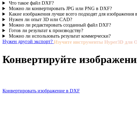
Что такое файл DXF?
Можно ли конвертировать JPG или PNG в DXF?
Какие изображения лучше всего подходят для изображения
Нужен ли опыт 3D или CAD?
Можно ли редактировать созданный файл DXF?
Готов ли результат к производству?
Можно ли использовать результат коммерчески?
Нужен другой экспорт?
Изучите инструменты Hyper3D для O
Конвертируйте изображени
Начните с изображения, эскиза или референса и созда
Конвертировать изображение в DXF