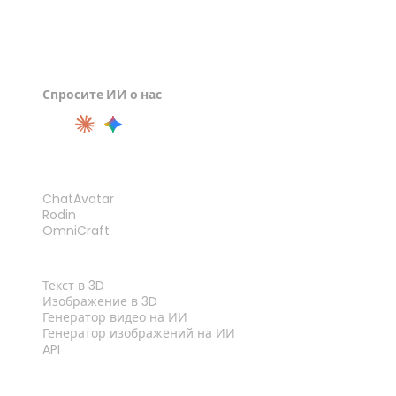
Спросите ИИ о нас
ПРОДУКТ
ChatAvatar
Rodin
OmniCraft
ФУНКЦИИ
Текст в 3D
Изображение в 3D
Генератор видео на ИИ
Генератор изображений на ИИ
API
ИНСТРУМЕНТЫ