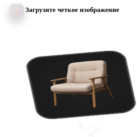
Загрузите четкое изображение
1
Начните с логотипов, сканов, эскизов и растровых чертежей.
Четкий объект, хороший контраст и читаемый силуэт помогают
получить более сильный результат DXF.