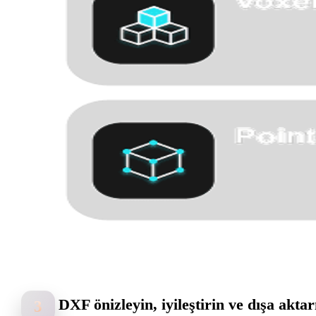
DXF önizleyin, iyileştirin ve dışa aktar
3