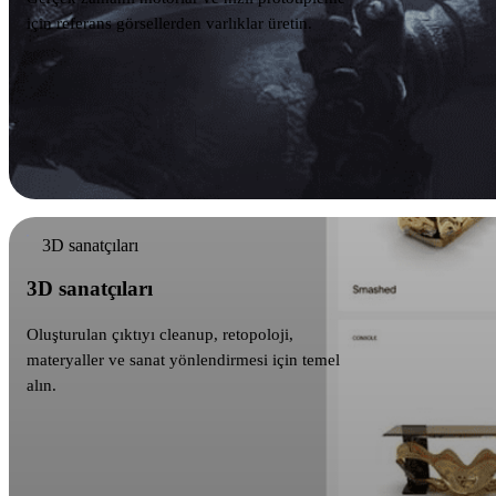
için referans görsellerden varlıklar üretin.
3D sanatçıları
3D sanatçıları
Oluşturulan çıktıyı cleanup, retopoloji,
materyaller ve sanat yönlendirmesi için temel
alın.