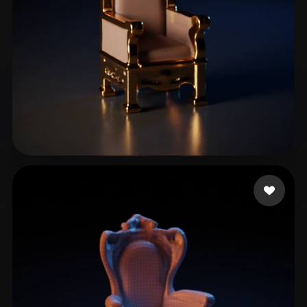
17 إعجابات
Pronoia