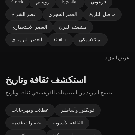
فرعوني
Egyptian
روماني
Greek
ما قبل التاريخ
العصر الحجري
عصر الشراع
منتصف القرن
العصر الاستعماري
نيوكلاسيكي
Gothic
العصر البرونزي
عرض المزيد
استكشف ثقافة وتاريخ
تصفح المزيد من التصنيفات الفرعية في ثقافة وتاريخ.
فولكلور وأساطير
عطلات ومهرجانات
الثقافة الآسيوية
حضارات قديمة