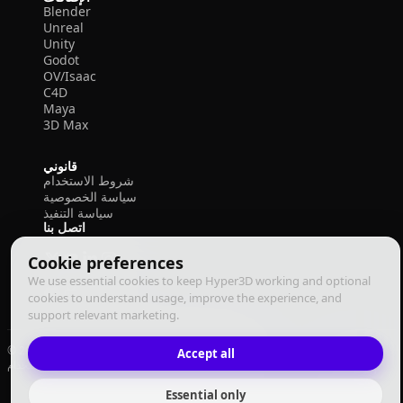
Blender
Unreal
Unity
Godot
OV/Isaac
C4D
Maya
3D Max
قانوني
شروط الاستخدام
سياسة الخصوصية
سياسة التنفيذ
اتصل بنا
Cookie preferences
We use essential cookies to keep Hyper3D working and optional
cookies to understand usage, improve the experience, and
support relevant marketing.
© 2026 Deemos Corporation. جميع الحقوق محفوظة
Accept all
سياسة التنفيذ
سياسة الخصوصية
شروط الاستخدام
العربية
Essential only