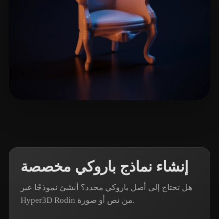
4 إعجابات
Woody
إنشاء نماذج باروكي مخصصة
هل تحتاج إلى أصل باروكي محدد؟ أنشئ نموذجًا عبر
Hyper3D Rodin من نص أو صورة.