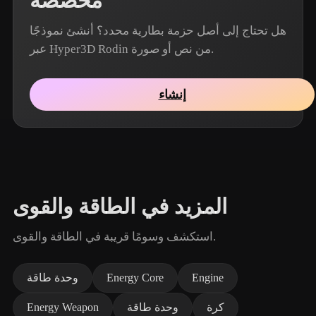
مخصصة
هل تحتاج إلى أصل حزمة بطارية محدد؟ أنشئ نموذجًا
عبر Hyper3D Rodin من نص أو صورة.
إنشاء
المزيد في الطاقة والقوى
استكشف وسومًا قريبة في الطاقة والقوى.
Engine
Energy Core
وحدة طاقة
كرة
وحدة طاقة
Energy Weapon