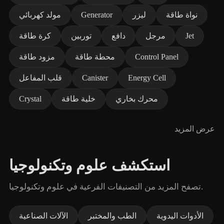
نواة طاقة
ليزر
Generator
مولد كهربائي
Jet
مرجل
دافع
توربين
كرة طاقة
Control Panel
محطة طاقة
مزود طاقة
Energy Cell
Canister
قلب المفاعل
محرك بخاري
خلية طاقة
Crystal
عرض المزيد
استكشف علوم وتكنولوجيا
تصفح المزيد من التصنيفات الفرعية في علوم وتكنولوجيا.
الأدوات اليدوية
الطب والمختبر
الآلات الصناعية