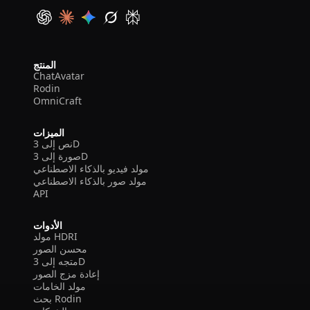
المنتج
ChatAvatar
Rodin
OmniCraft
الميزات
نص إلى 3D
صورة إلى 3D
مولد فيديو بالذكاء الاصطناعي
مولد صور بالذكاء الاصطناعي
API
الأدوات
مولد HDRI
محسن الصور
متجه إلى 3D
إعادة مزج الصور
مولد الخامات
بحث Rodin