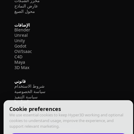
محرر الشبكات
عارض النماذج
محول الصيغ
الإضافات
Blender
Unreal
Unity
Godot
OV/Isaac
C4D
Maya
3D Max
قانوني
شروط الاستخدام
سياسة الخصوصية
سياسة التنفيذ
اتصل بنا
Cookie preferences
We use essential cookies to keep Hyper3D working and optional
cookies to understand usage, improve the experience, and
support relevant marketing.