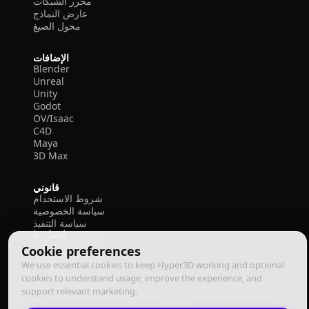
محرر الشبكات
عارض النماذج
محول الصيغ
الإضافات
Blender
Unreal
Unity
Godot
OV/Isaac
C4D
Maya
3D Max
قانوني
شروط الاستخدام
سياسة الخصوصية
سياسة التنفيذ
اتصل بنا
Cookie preferences
We use essential cookies to keep Hyper3D working and optional
cookies to understand usage, improve the experience, and
support relevant marketing.