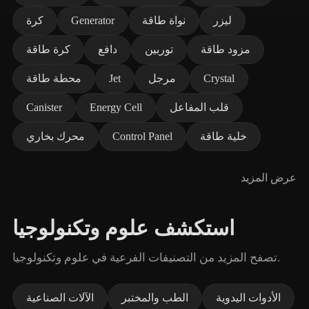
ليزر
نواة طاقة
Generator
كرة
مزود طاقة
توربين
دافع
كرة طاقة
Crystal
مرجل
Jet
محطة طاقة
قلب المفاعل
Energy Cell
Canister
خلية طاقة
Control Panel
محرك بخاري
عرض المزيد
استكشف علوم وتكنولوجيا
تصفح المزيد من التصنيفات الفرعية في علوم وتكنولوجيا.
الأدوات اليدوية
الطب والمختبر
الآلات الصناعية