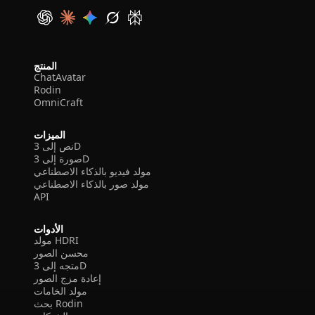
المنتج
ChatAvatar
Rodin
OmniCraft
الميزات
نص إلى 3D
صورة إلى 3D
مولد فيديو بالذكاء الاصطناعي
مولد صور بالذكاء الاصطناعي
API
الأدوات
مولد HDRI
محسن الصور
متجه إلى 3D
إعادة مزج الصور
مولد الخامات
بحث Rodin