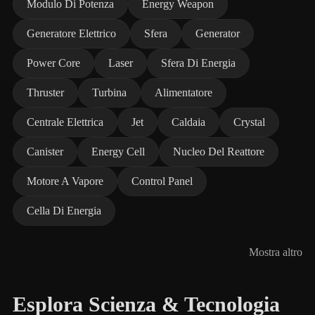
Modulo Di Potenza
Energy Weapon
Generatore Elettrico
Sfera
Generator
Power Core
Laser
Sfera Di Energia
Thruster
Turbina
Alimentatore
Centrale Elettrica
Jet
Caldaia
Crystal
Canister
Energy Cell
Nucleo Del Reattore
Motore A Vapore
Control Panel
Cella Di Energia
Mostra altro
Esplora Scienza & Tecnologia