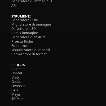
Generatore di immagini AI
API
STRUMENTI
Generatore HDRI
Miglioratore di immagini
Da vettore a 3D
Remix immagine
Generatore di texture
Ricerca Rodin
Editor mesh
Visualizzatore di modelli
Convertitore di formati
PLUG-IN
Blender
Unreal
Unity
Godot
OV/Isaac
C4D
Maya
3D Max