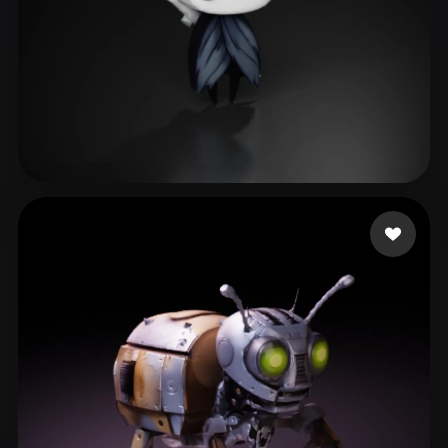
340 إعجابات
Nguyen Khanh Nam