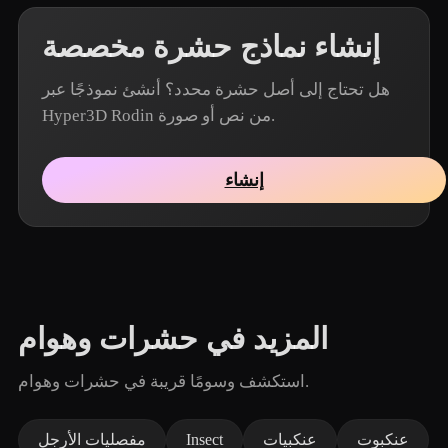
إنشاء نماذج حشرة مخصصة
هل تحتاج إلى أصل حشرة محدد؟ أنشئ نموذجًا عبر
Hyper3D Rodin من نص أو صورة.
إنشاء
المزيد في حشرات وهوام
استكشف وسومًا قريبة في حشرات وهوام.
عنكبوت
عنكبيات
Insect
مفصليات الأرجل