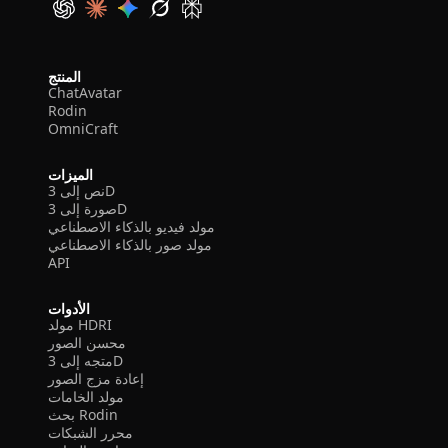
المنتج
ChatAvatar
Rodin
OmniCraft
الميزات
نص إلى 3D
صورة إلى 3D
مولد فيديو بالذكاء الاصطناعي
مولد صور بالذكاء الاصطناعي
API
الأدوات
مولد HDRI
محسن الصور
متجه إلى 3D
إعادة مزج الصور
مولد الخامات
بحث Rodin
محرر الشبكات