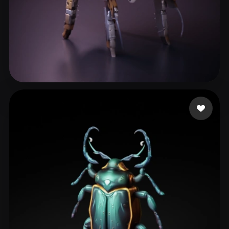
96 إعجابات
Garza Luisandro