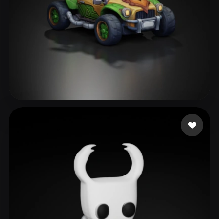
275 إعجابات
Bakır Fırat