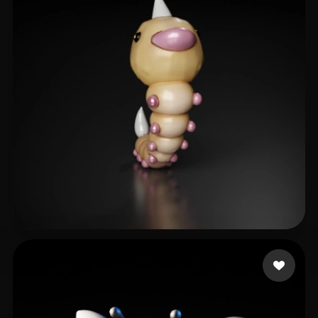
20 إعجابات
Etan