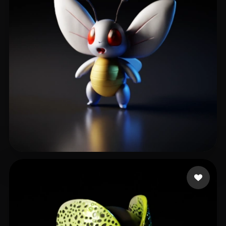
14 إعجابات
trickle