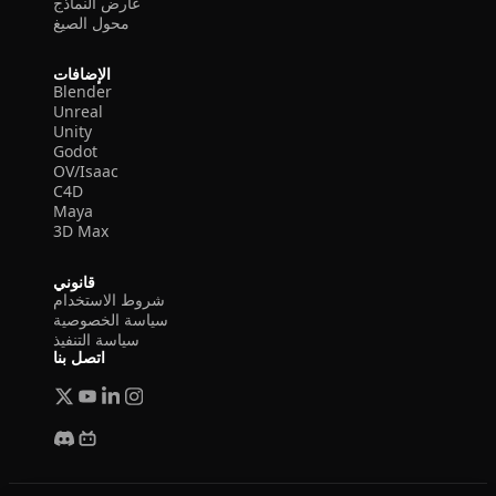
عارض النماذج
محول الصيغ
الإضافات
Blender
Unreal
Unity
Godot
OV/Isaac
C4D
Maya
3D Max
قانوني
شروط الاستخدام
سياسة الخصوصية
سياسة التنفيذ
اتصل بنا