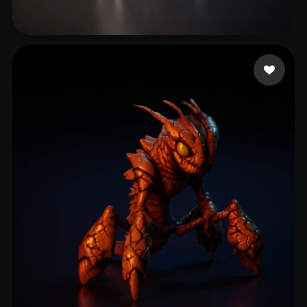
76 إعجابات
Magicka Arron