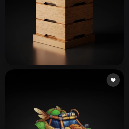
41 إعجابات
Pouplan Tiabault