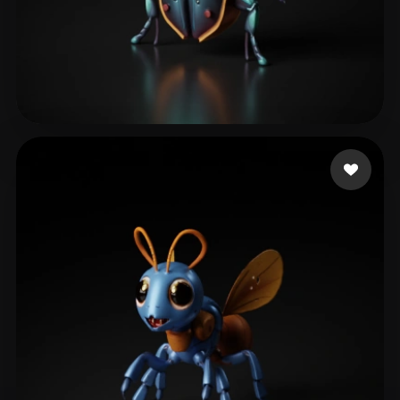
63 إعجابات
de beer Estevan