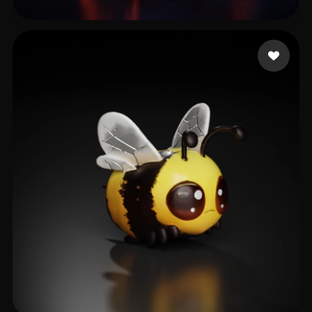
102 إعجابات
pankratov vladimir