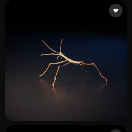
33 إعجابات
Kaiserwill
21 إعجابات
Krist