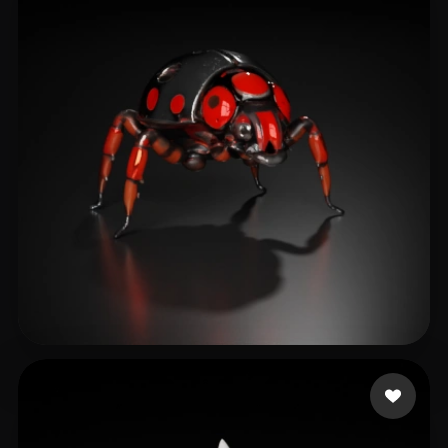
21 إعجابات
Paqueraud Nicolas