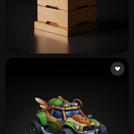
41 좋아요
Pouplan Tiabault