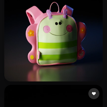
19 좋아요
japhet.stalin