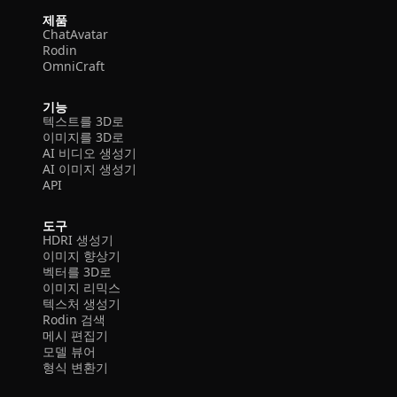
제품
ChatAvatar
Rodin
OmniCraft
기능
텍스트를 3D로
이미지를 3D로
AI 비디오 생성기
AI 이미지 생성기
API
도구
HDRI 생성기
이미지 향상기
벡터를 3D로
이미지 리믹스
텍스처 생성기
Rodin 검색
메시 편집기
모델 뷰어
형식 변환기