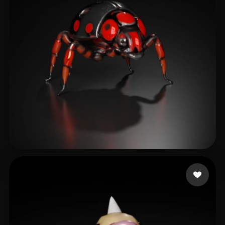
21 좋아요
Paqueraud Nicolas