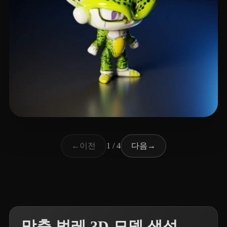
23 좋아요
Tutoriales Brico Sim
이전
다음
←
1 / 4
→
맞춤 벌레 3D 모델 생성