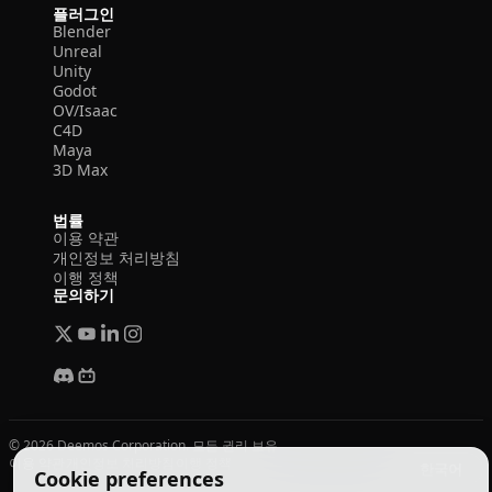
플러그인
Blender
Unreal
Unity
Godot
OV/Isaac
C4D
Maya
3D Max
법률
이용 약관
개인정보 처리방침
이행 정책
문의하기
© 2026 Deemos Corporation. 모든 권리 보유
이용 약관
개인정보 처리방침
이행 정책
한국어
Cookie preferences