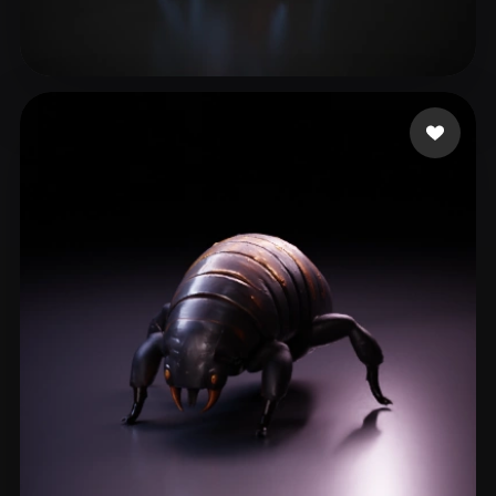
141 좋아요
DevinHawke