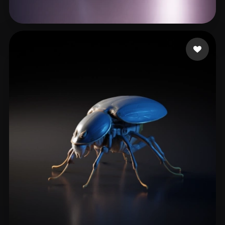
82 좋아요
VM DrIguana