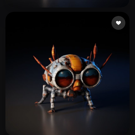
琴 留感
67 좋아요