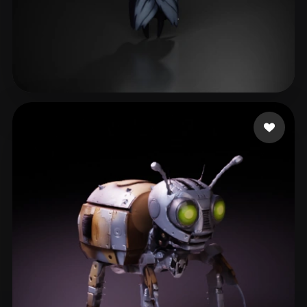
340 좋아요
Nguyen Khanh Nam