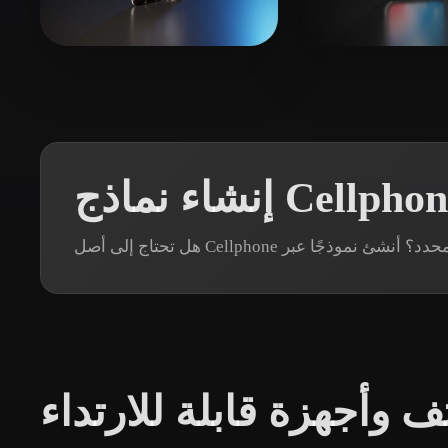
Organic
Photorealistic
Pixel
ابات
mai cong
15 إعجابات
Lee Burger
ف وأجهزة قابلة للارتداء