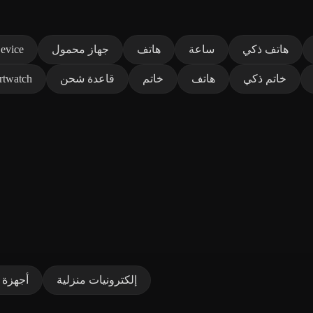
هاتف ذكي
ساعة
هاتف
جهاز محمول
evice
خاتم ذكي
هاتف
خاتم
قاعدة شحن
rtwatch
إلكترونيات منزلية
أجهزة ك