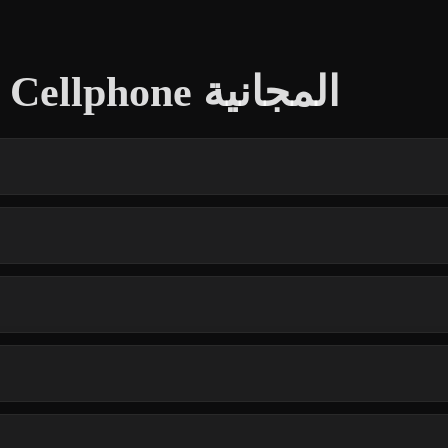
أسئلة شائعة حول نماذج Cellphone المجانية