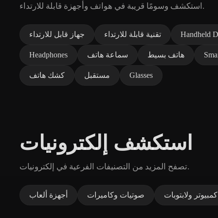
استكشف وسومًا قريبة في هواتف وأجهزة قابلة للارتداء.
Handheld D
تقنية قابلة للارتداء
جهاز قابل للارتداء
Sma
هاتف بسيط
سماعة هاتف
Headphones
Glasses
مستقبل
كشك هاتف
استكشف إلكترونيات
تصفح المزيد من التصنيفات الفرعية في إلكترونيات.
مبيوتر ولابتوبات
صوتيات وكاميرات
أجهزة ألعاب