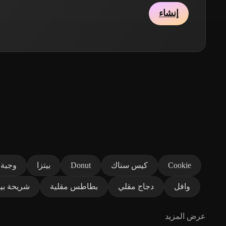
إنشاء
Cookie
كيس سناك
Donut
بيتزا
وجبة 
وافل
دجاج مقلي
بطاطس مقلية
شريحة بيت
عرض المزيد