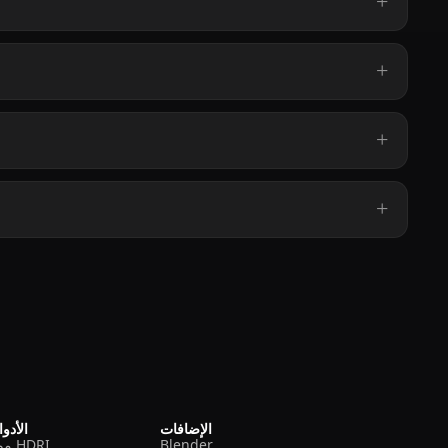
الإضافات
الأدو
Blender
مولد HDRI