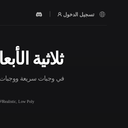
تسجيل الدخول
نماذج Cheeseburger ثلا
مولد الفيديو بالذكاء الاصطناعي
أنشئ مقاطع فيديو من نص أو صور بالذكاء
الاصطناعي.
Realistic, Low Poly
ال
محرر الشبكات ثلاثية الأبعاد