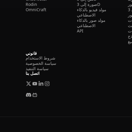
ر
صورة إلى 3D
Rodin
مولد فيديو بالذكاء
OmniCraft
ور
الاصطناعي
ات
مولد صور بالذكاء
الاصطناعي
ت
API
ذج
غ
قانوني
شروط الاستخدام
سياسة الخصوصية
سياسة التنفيذ
اتصل بنا