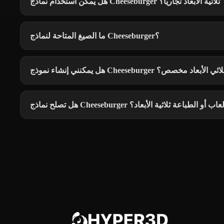
هل يمكن استخدام نماذج Cheeseburger ثلاثية الأبعاد تجاريًا؟
ما الصيغ المتاحة لنماذج Cheeseburger؟
 يمكنني إنشاء نموذج Cheeseburger ثلاثي الأبعاد مخصص؟
لح نماذج Cheeseburger للألعاب أو الطباعة ثلاثية الأبعاد؟