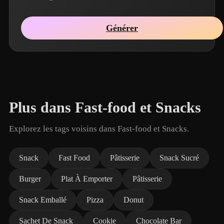
Générer
Plus dans Fast-food et Snacks
Explorez les tags voisins dans Fast-food et Snacks.
Snack
Fast Food
Pâtisserie
Snack Sucré
Burger
Plat À Emporter
Pâtisserie
Snack Emballé
Pizza
Donut
Sachet De Snack
Cookie
Chocolate Bar