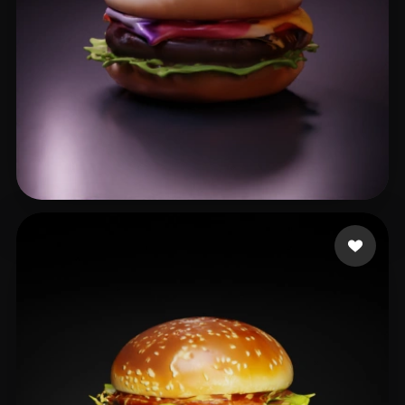
xiu cd
21 likes