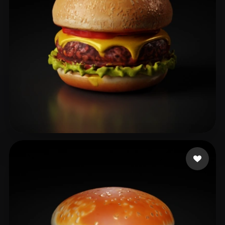
fINAL arrow
54 likes