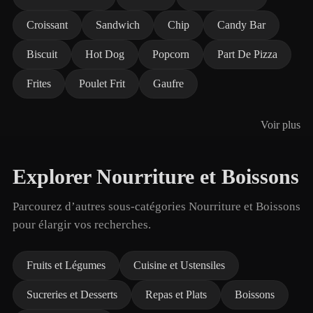
Croissant
Sandwich
Chip
Candy Bar
Biscuit
Hot Dog
Popcorn
Part De Pizza
Frites
Poulet Frit
Gaufre
Voir plus
Explorer Nourriture et Boissons
Parcourez d’autres sous-catégories Nourriture et Boissons
pour élargir vos recherches.
Fruits et Légumes
Cuisine et Ustensiles
Sucreries et Desserts
Repas et Plats
Boissons