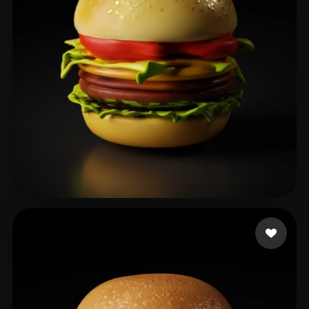
이 상오
25 likes