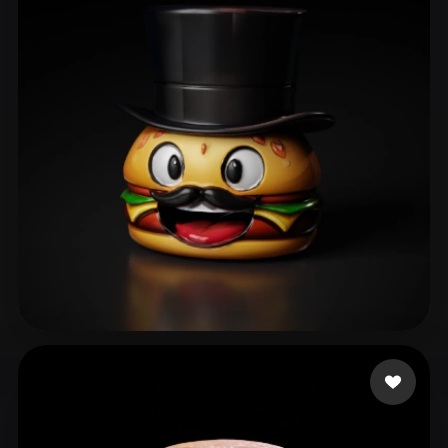
Siddiqui Muhammad Sa
13 likes