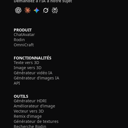
Demandez à l'IA à notre sujet
PRODUIT
ChatAvatar
Rodin
OmniCraft
FONCTIONNALITÉS
Texte vers 3D
Image vers 3D
Générateur vidéo IA
Générateur d’images IA
API
OUTILS
Générateur HDRI
Améliorateur d’image
Vecteur vers 3D
Remix d’image
Générateur de textures
Recherche Rodin