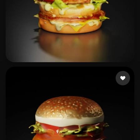
吴 晨
33 likes