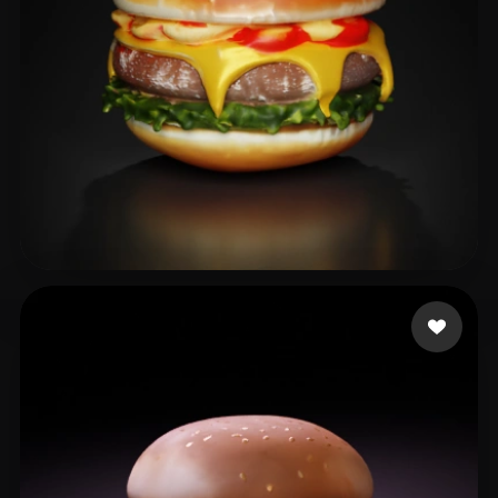
Ds Bharathi
38 likes