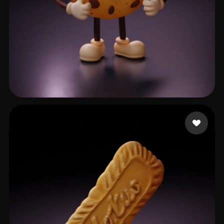
Brody Adrien
152 likes