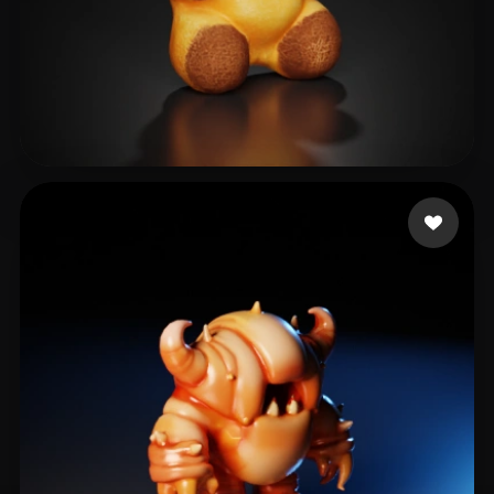
mr.Preview
14 likes