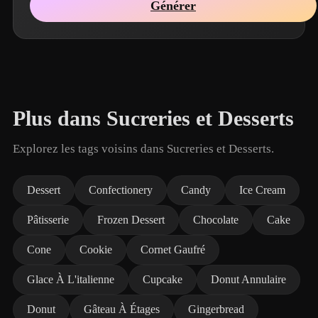
Générer
Plus dans Sucreries et Desserts
Explorez les tags voisins dans Sucreries et Desserts.
Dessert
Confectionery
Candy
Ice Cream
Pâtisserie
Frozen Dessert
Chocolate
Cake
Cone
Cookie
Cornet Gaufré
Glace À L'italienne
Cupcake
Donut Annulaire
Donut
Gâteau À Étages
Gingerbread