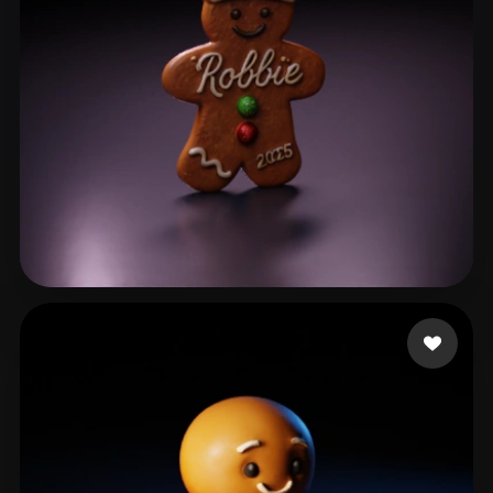
Heite Robert
43 likes