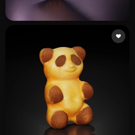
76 좋아요
liatpeli