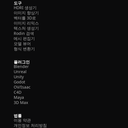
도구
HDRI 생성기
이미지 향상기
벡터를 3D로
이미지 리믹스
텍스처 생성기
Rodin 검색
메시 편집기
모델 뷰어
형식 변환기
플러그인
Blender
Unreal
Unity
Godot
OV/Isaac
C4D
Maya
3D Max
법률
이용 약관
개인정보 처리방침