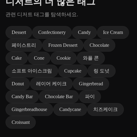
디저트의 더 많은 태그
관련 디저트 태그를 탐색하세요.
Dessert
Confectionery
Candy
Ice Cream
페이스트리
Frozen Dessert
Chocolate
Cake
Cone
Cookie
와플 콘
소프트 아이스크림
Cupcake
링 도넛
Donut
레이어 케이크
Gingerbread
Candy Bar
Chocolate Bar
파이
Gingerbreadhouse
Candycane
치즈케이크
Croissant