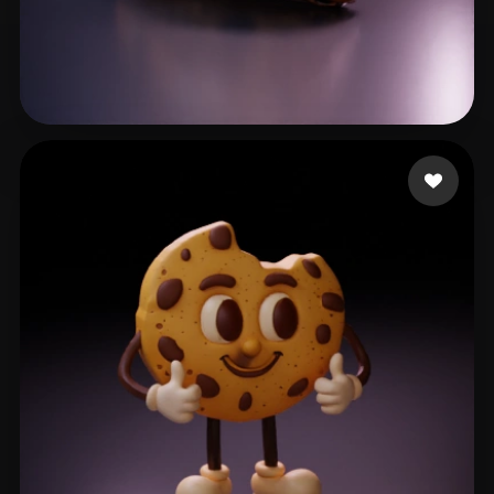
15 좋아요
194bacdf@01130.hk