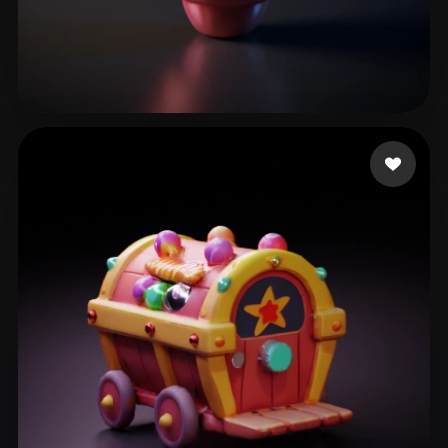
20 좋아요
xll104456