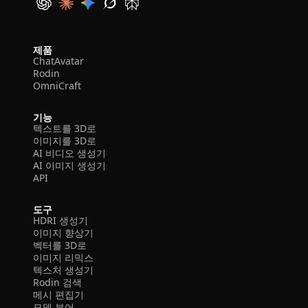
제품
ChatAvatar
Rodin
OmniCraft
기능
텍스트를 3D로
이미지를 3D로
AI 비디오 생성기
AI 이미지 생성기
API
도구
HDRI 생성기
이미지 향상기
벡터를 3D로
이미지 리믹스
텍스처 생성기
Rodin 검색
메시 편집기
모델 뷰어