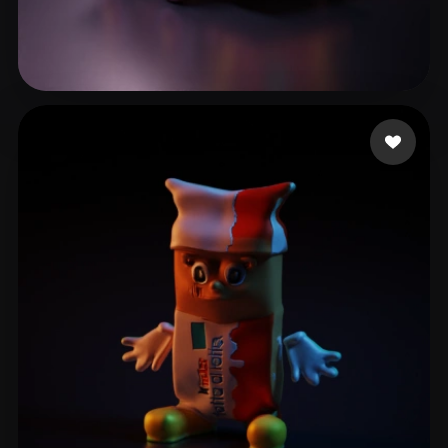
16 좋아요
kizou anas