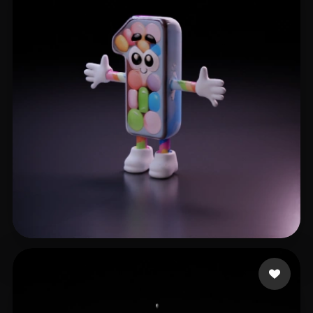
6 좋아요
Nguyen Ngoc Linh