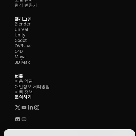
형식 변환기
플러그인
Blender
Unreal
Unity
Godot
OV/Isaac
C4D
Maya
3D Max
법률
이용 약관
개인정보 처리방침
이행 정책
문의하기