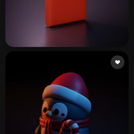
169 좋아요
Freire Thayná