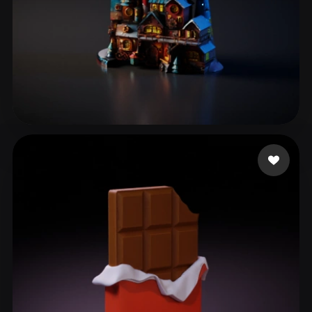
30 좋아요
Grupo empresarial Alaz