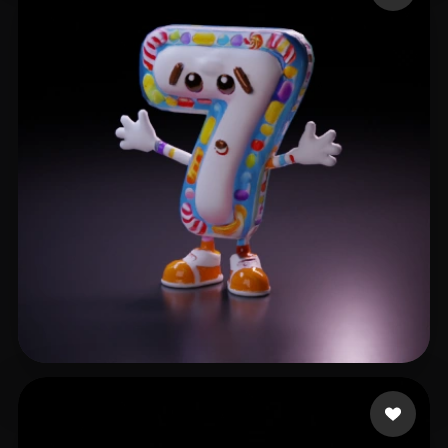
7 좋아요
Nguyen Quang Anh