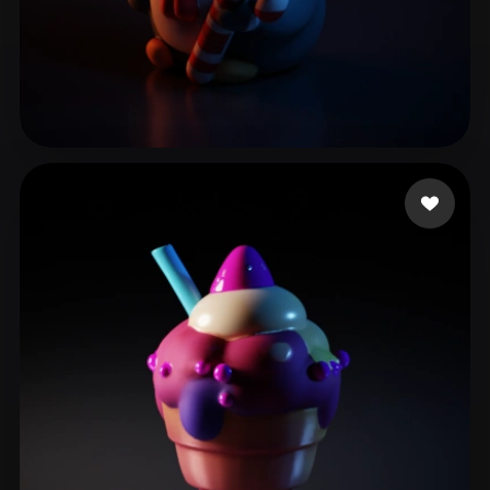
73 좋아요
Rik