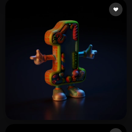
2 좋아요
Nguyen Quang Anh
3 좋아요
Nguyen Quang Anh