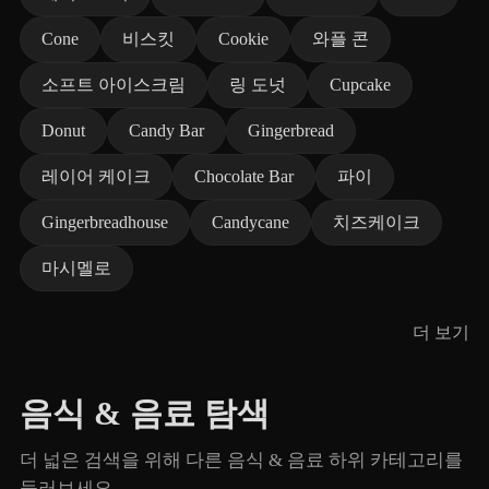
Cone
비스킷
Cookie
와플 콘
소프트 아이스크림
링 도넛
Cupcake
Donut
Candy Bar
Gingerbread
레이어 케이크
Chocolate Bar
파이
Gingerbreadhouse
Candycane
치즈케이크
마시멜로
더 보기
음식 & 음료 탐색
더 넓은 검색을 위해 다른 음식 & 음료 하위 카테고리를
둘러보세요.