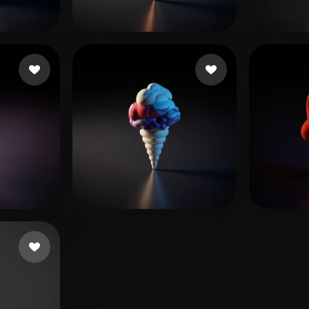
 Art
Realistic
Retro
좋아요
37 좋아요
adsflsk
hcho
아요
3 좋아요
Kuhn Fabian
medij