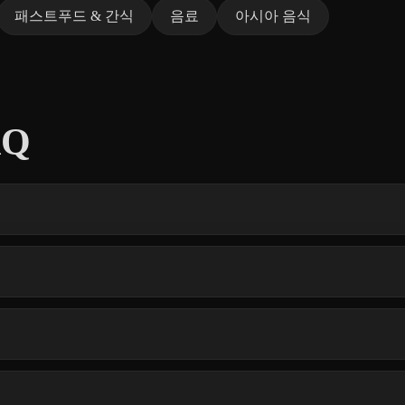
패스트푸드 & 간식
음료
아시아 음식
AQ