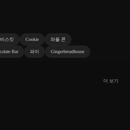
비스킷
Cookie
와플 콘
olate Bar
파이
Gingerbreadhouse
더 보기