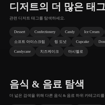
디저트의 더 많은 태
관련 디저트 태그를 탐색하세요.
Dessert
Confectionery
Candy
Ice Cream
소프트 아이스크림
링 도넛
Cupcake
Don
Candycane
치즈케이크
마시멜로
음식 & 음료 탐색
더 넓은 검색을 위해 다른 음식 & 음료 하위 카테고리를