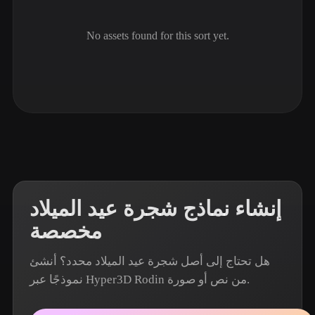
ComfyUI
No assets found for this sort yet.
21
الأنماط
Abstract
Anime
Cartoon
Cel-Shaded
Fantasy
Flat
Gothic
Hand-Painted
Industrial
Isometric
Low Poly
Medieval
Minimalist
Modern
Organic
Photorealistic
إنشاء نماذج شجرة عيد الميلاد
Pixel Art
Realistic
Retro
Stylized
مخصصة
Voxel
هل تحتاج إلى أصل شجرة عيد الميلاد محدد؟ أنشئ
نموذجًا عبر Hyper3D Rodin من نص أو صورة.