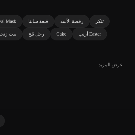
تنكر
رقصة الأسد
قبعة سانتا
val Mask
أرنب Easter
Cake
رجل ثلج
بيت زنجب
عرض المزيد