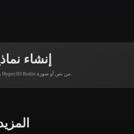
 Art
Realistic
Retro
إنشاء نما
هل تحتاج إلى أصل عيد الفصح محدد؟ أنشئ نموذجًا عبر Hyper3D Rodin من نص أو صورة.
المزي