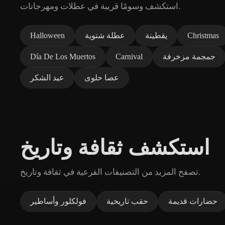
استكشف وسومًا قريبة في عطلات ومهرجانات.
Christmas
يقطينة
عطلة شتوية
Halloween
جمجمة مزخرفة
Carnival
Día De Los Muertos
عصا حلوى
عيد الشكر
استكشف ثقافة وتاريخ
تصفح المزيد من التصنيفات الفرعية في ثقافة وتاريخ.
حضارات قديمة
حقب تاريخية
فولكلور وأساطير