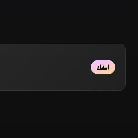
Stylized
Voxel
إنشاء