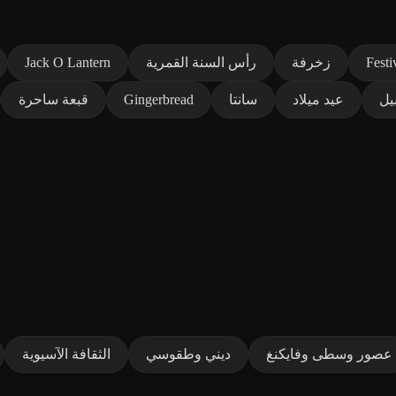
Festi
زخرفة
رأس السنة القمرية
Jack O Lantern
يل
عيد ميلاد
سانتا
Gingerbread
قبعة ساحرة
عصور وسطى وفايكنغ
ديني وطقوسي
الثقافة الآسيوية