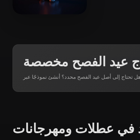
Organic
Photorealistic
Pixel
3 إعجابات
Zhang CB
ذج عيد الفصح مخصصة
د في عطلات ومهرجانات