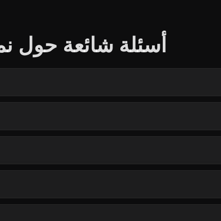
أسئلة شائعة حول نما